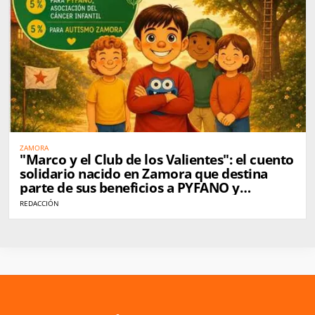
ZAMORA
"Marco y el Club de los Valientes": el cuento
solidario nacido en Zamora que destina
parte de sus beneficios a PYFANO y
Autismo Zamora
REDACCIÓN