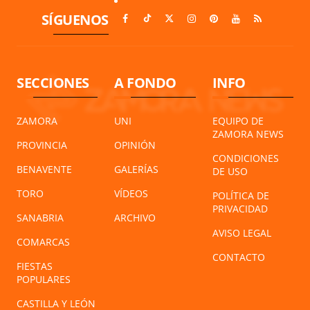
SÍGUENOS
SECCIONES
A FONDO
INFO
ZAMORA
UNI
EQUIPO DE
ZAMORA NEWS
PROVINCIA
OPINIÓN
CONDICIONES
BENAVENTE
GALERÍAS
DE USO
TORO
VÍDEOS
POLÍTICA DE
PRIVACIDAD
SANABRIA
ARCHIVO
AVISO LEGAL
COMARCAS
CONTACTO
FIESTAS
POPULARES
CASTILLA Y LEÓN