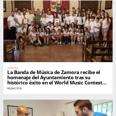
ZAMORA
La Banda de Música de Zamora recibe el
homenaje del Ayuntamiento tras su
histórico éxito en el World Music Contest
de Kerkrade
REDACCIÓN