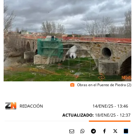
Obras en el Puente de Piedra (2)
photo_camera
REDACCIÓN
14/ENE/25
- 13:46
ACTUALIZADO:
18/ENE/25 - 12:37