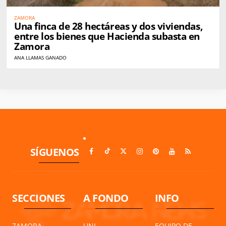
ZAMORA
Una finca de 28 hectáreas y dos viviendas,
entre los bienes que Hacienda subasta en
Zamora
ANA LLAMAS GANADO
SÍGUENOS
SECCIONES
A FONDO
INFO
ZAMORA
UNI
EQUIPO DE