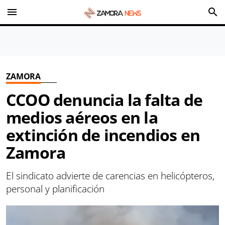
menu
search
ZAMORA
CCOO denuncia la falta de
medios aéreos en la
extinción de incendios en
Zamora
El sindicato advierte de carencias en helicópteros,
personal y planificación