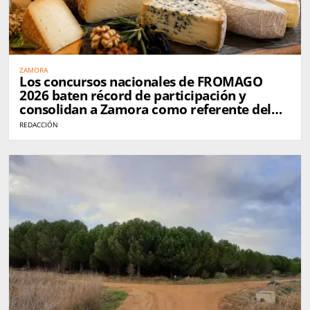
ZAMORA
Los concursos nacionales de FROMAGO
2026 baten récord de participación y
consolidan a Zamora como referente del
queso en España
REDACCIÓN