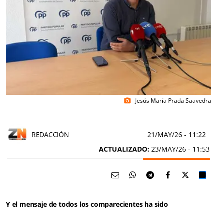
Jesús María Prada Saavedra
photo_camera
REDACCIÓN
21/MAY/26
- 11:22
ACTUALIZADO:
23/MAY/26 - 11:53
Y el mensaje de todos los comparecientes ha sido