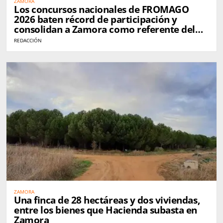
ZAMORA
Los concursos nacionales de FROMAGO
2026 baten récord de participación y
consolidan a Zamora como referente del
queso en España
REDACCIÓN
ZAMORA
Una finca de 28 hectáreas y dos viviendas,
entre los bienes que Hacienda subasta en
Zamora