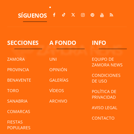
SÍGUENOS
SECCIONES
A FONDO
INFO
ZAMORA
UNI
EQUIPO DE
ZAMORA NEWS
PROVINCIA
OPINIÓN
CONDICIONES
BENAVENTE
GALERÍAS
DE USO
TORO
VÍDEOS
POLÍTICA DE
PRIVACIDAD
SANABRIA
ARCHIVO
AVISO LEGAL
COMARCAS
CONTACTO
FIESTAS
POPULARES