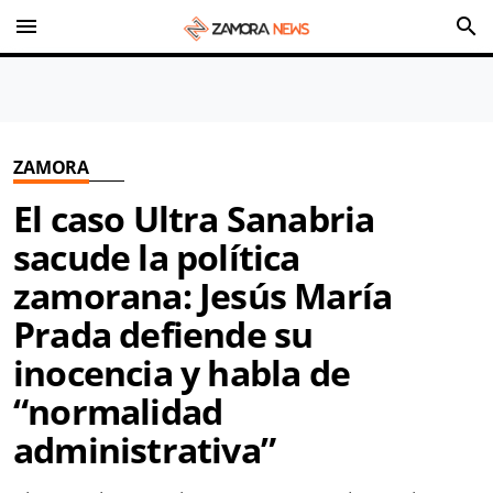
menu
search
ZAMORA
El caso Ultra Sanabria
sacude la política
zamorana: Jesús María
Prada defiende su
inocencia y habla de
“normalidad
administrativa”