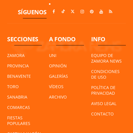
SÍGUENOS
SECCIONES
A FONDO
INFO
ZAMORA
UNI
EQUIPO DE
ZAMORA NEWS
PROVINCIA
OPINIÓN
CONDICIONES
BENAVENTE
GALERÍAS
DE USO
TORO
VÍDEOS
POLÍTICA DE
PRIVACIDAD
SANABRIA
ARCHIVO
AVISO LEGAL
COMARCAS
CONTACTO
FIESTAS
POPULARES