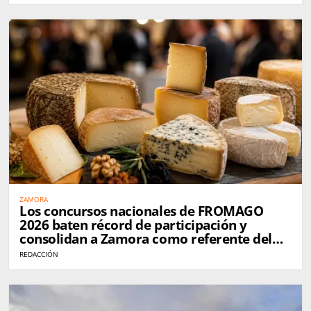
ZAMORA
Los concursos nacionales de FROMAGO
2026 baten récord de participación y
consolidan a Zamora como referente del
queso en España
REDACCIÓN