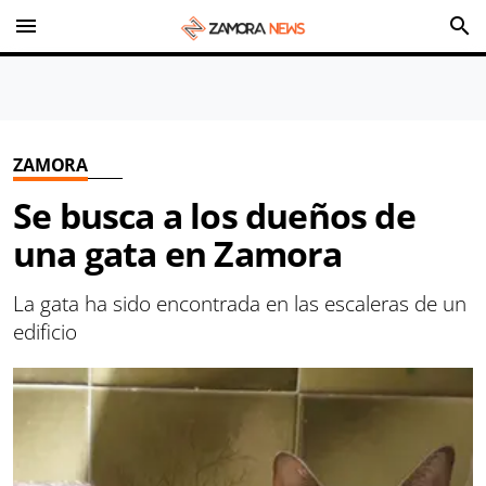
menu
search
ZAMORA
Se busca a los dueños de
una gata en Zamora
La gata ha sido encontrada en las escaleras de un
edificio