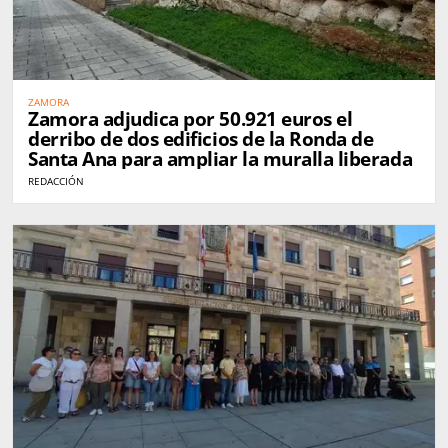
ZAMORA
Zamora adjudica por 50.921 euros el
derribo de dos edificios de la Ronda de
Santa Ana para ampliar la muralla liberada
REDACCIÓN