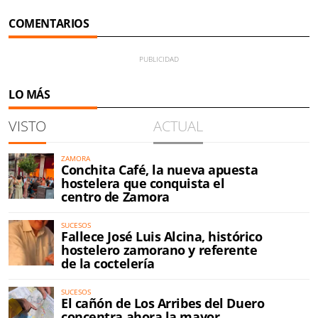
COMENTARIOS
LO MÁS
VISTO
ACTUAL
ZAMORA
Conchita Café, la nueva apuesta
hostelera que conquista el
centro de Zamora
SUCESOS
Fallece José Luis Alcina, histórico
hostelero zamorano y referente
de la coctelería
SUCESOS
El cañón de Los Arribes del Duero
concentra ahora la mayor