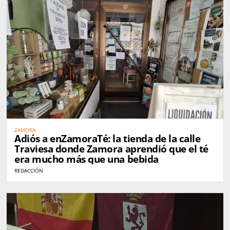
ZAMORA
Adiós a enZamoraTé: la tienda de la calle
Traviesa donde Zamora aprendió que el té
era mucho más que una bebida
REDACCIÓN