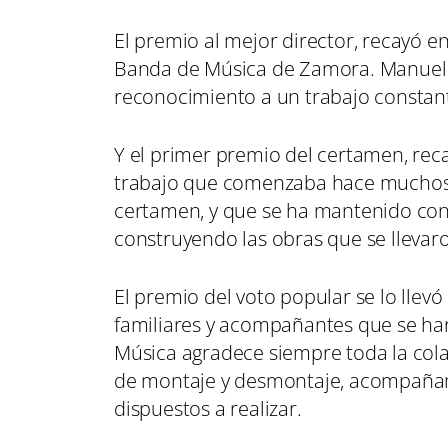
El premio al mejor director, recayó e
Banda de Música de Zamora. Manuel 
reconocimiento a un trabajo constante
Y el primer premio del certamen, rec
trabajo que comenzaba hace muchos m
certamen, y que se ha mantenido con e
construyendo las obras que se llevaro
El premio del voto popular se lo llev
familiares y acompañantes que se han
Música agradece siempre toda la cola
de montaje y desmontaje, acompañami
dispuestos a realizar.