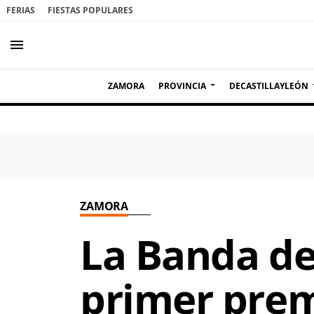
FERIAS
FIESTAS POPULARES
menu
ZAMORA
PROVINCIA
DECASTILLAYLEÓN
ZAMORA
La Banda de
primer prem