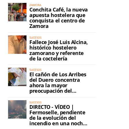
ZAMORA
Conchita Café, la nueva
apuesta hostelera que
conquista el centro de
Zamora
SUCESOS
Fallece José Luis Alcina,
histórico hostelero
zamorano y referente
de la coctelería
SUCESOS
El cañón de Los Arribes
del Duero concentra
ahora la mayor
preocupación del
incendio
SUCESOS
DIRECTO - VÍDEO |
Fermoselle, pendiente
de la evolución del
incendio en una noche
de máxima tensión