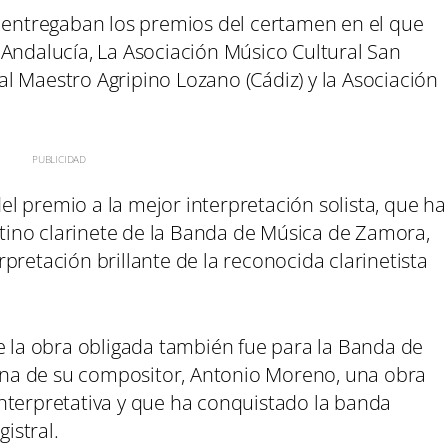
e entregaban los premios del certamen en el que
 Andalucía, La Asociación Músico Cultural San
ural Maestro Agripino Lozano (Cádiz) y la Asociación
l premio a la mejor interpretación solista, que ha
ino clarinete de la Banda de Música de Zamora,
pretación brillante de la reconocida clarinetista
e la obra obligada también fue para la Banda de
na de su compositor, Antonio Moreno, una obra
nterpretativa y que ha conquistado la banda
istral.