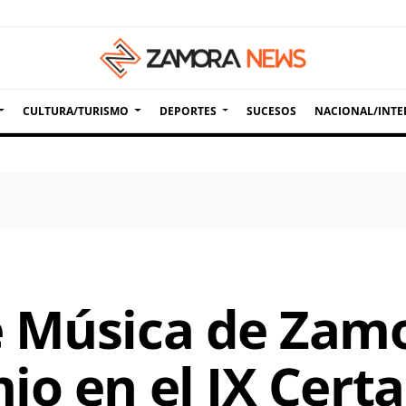
CULTURA/TURISMO
DEPORTES
SUCESOS
NACIONAL/INTE
 Música de Zamo
io en el IX Cer