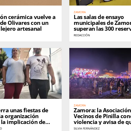
ZAMORA
ión cerámica vuelve a
Las salas de ensayo
s de Olivares con un
municipales de Zamo
lejero artesanal
superan las 300 reser
su apertura
REDACCIÓN
ZAMORA
erra unas fiestas de
Zamora: la Asociación
la organización
Vecinos de Pinilla con
la implicación de
violencia y avisa de q
 visitantes
replanteará sus fiestas
RO
SILVIA FERNÁNDEZ