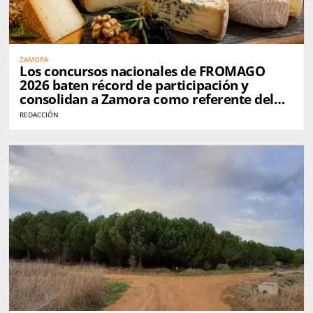
ZAMORA
Los concursos nacionales de FROMAGO
2026 baten récord de participación y
consolidan a Zamora como referente del
queso en España
REDACCIÓN