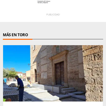
MÁS EN TORO