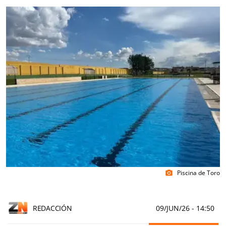
Piscina de Toro
photo_camera
REDACCIÓN
09/JUN/26
- 14:50