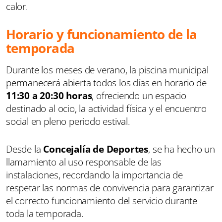
calor.
Horario y funcionamiento de la
temporada
Durante los meses de verano, la piscina municipal
permanecerá abierta todos los días en horario de
11:30 a 20:30 horas
, ofreciendo un espacio
destinado al ocio, la actividad física y el encuentro
social en pleno periodo estival.
Desde la
Concejalía de Deportes
, se ha hecho un
llamamiento al uso responsable de las
instalaciones, recordando la importancia de
respetar las normas de convivencia para garantizar
el correcto funcionamiento del servicio durante
toda la temporada.