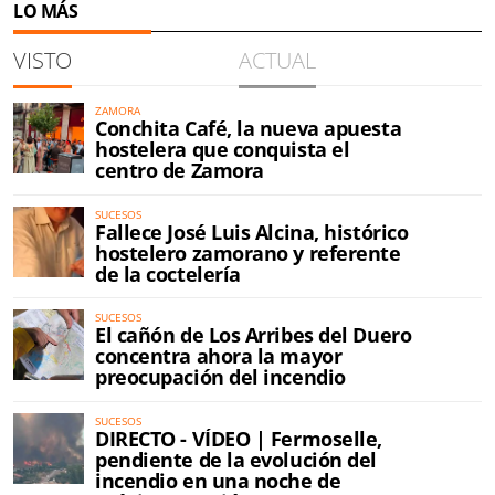
LO MÁS
VISTO
ACTUAL
ZAMORA
Conchita Café, la nueva apuesta
hostelera que conquista el
centro de Zamora
SUCESOS
Fallece José Luis Alcina, histórico
hostelero zamorano y referente
de la coctelería
SUCESOS
El cañón de Los Arribes del Duero
concentra ahora la mayor
preocupación del incendio
SUCESOS
DIRECTO - VÍDEO | Fermoselle,
pendiente de la evolución del
incendio en una noche de