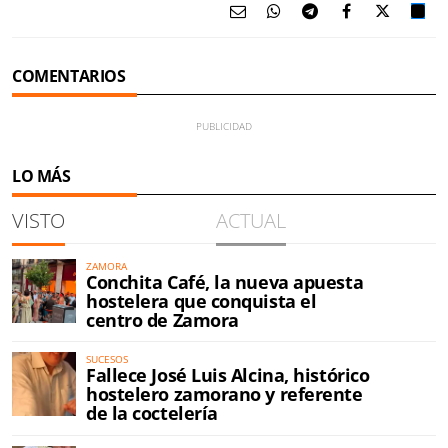
COMENTARIOS
LO MÁS
VISTO
ACTUAL
ZAMORA
Conchita Café, la nueva apuesta
hostelera que conquista el
centro de Zamora
SUCESOS
Fallece José Luis Alcina, histórico
hostelero zamorano y referente
de la coctelería