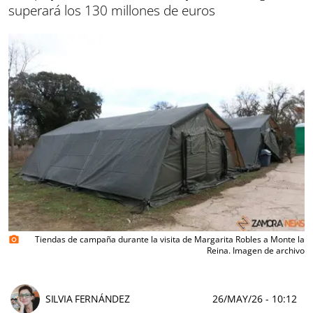
superará los 130 millones de euros
Tiendas de campaña durante la visita de Margarita Robles a Monte la
photo_camera
Reina. Imagen de archivo
SILVIA FERNÁNDEZ
26/MAY/26
- 10:12