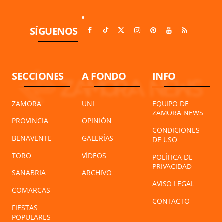
SÍGUENOS
SECCIONES
A FONDO
INFO
ZAMORA
UNI
EQUIPO DE
ZAMORA NEWS
PROVINCIA
OPINIÓN
CONDICIONES
BENAVENTE
GALERÍAS
DE USO
TORO
VÍDEOS
POLÍTICA DE
PRIVACIDAD
SANABRIA
ARCHIVO
AVISO LEGAL
COMARCAS
CONTACTO
FIESTAS
POPULARES