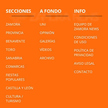
SECCIONES
A FONDO
INFO
ZAMORA
UNI
EQUIPO DE
ZAMORA NEWS
PROVINCIA
OPINIÓN
CONDICIONES
BENAVENTE
GALERÍAS
DE USO
TORO
VÍDEOS
POLÍTICA DE
PRIVACIDAD
SANABRIA
ARCHIVO
AVISO LEGAL
COMARCAS
CONTACTO
FIESTAS
POPULARES
CASTILLA Y LEÓN
CULTURA /
TURISMO