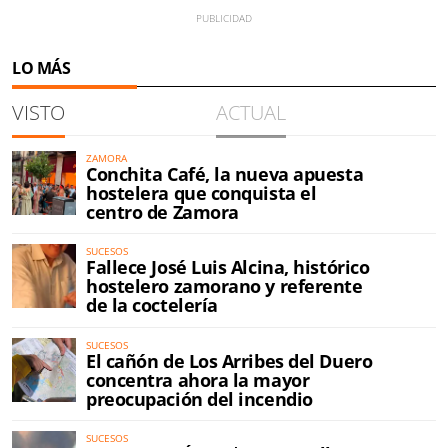
LO MÁS
VISTO
ACTUAL
ZAMORA
Conchita Café, la nueva apuesta
hostelera que conquista el
centro de Zamora
SUCESOS
Fallece José Luis Alcina, histórico
hostelero zamorano y referente
de la coctelería
SUCESOS
El cañón de Los Arribes del Duero
concentra ahora la mayor
preocupación del incendio
SUCESOS