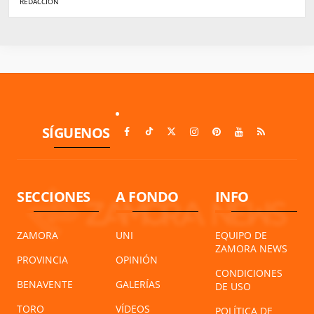
REDACCIÓN
SÍGUENOS
SECCIONES
A FONDO
INFO
ZAMORA
UNI
EQUIPO DE
ZAMORA NEWS
PROVINCIA
OPINIÓN
CONDICIONES
BENAVENTE
GALERÍAS
DE USO
TORO
VÍDEOS
POLÍTICA DE