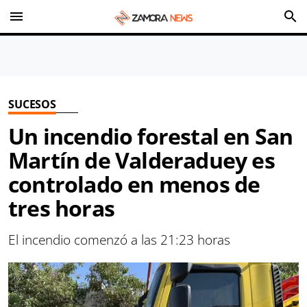
menu
search
SUCESOS
Un incendio forestal en San
Martín de Valderaduey es
controlado en menos de
tres horas
El incendio comenzó a las 21:23 horas