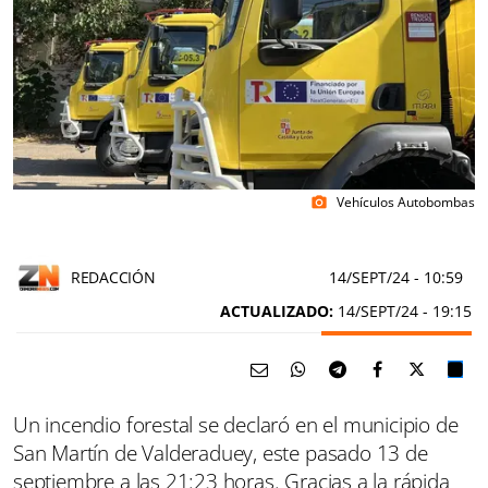
Vehículos Autobombas
photo_camera
REDACCIÓN
14/SEPT/24
- 10:59
ACTUALIZADO:
14/SEPT/24 - 19:15
Un incendio forestal se declaró en el municipio de
San Martín de Valderaduey, este pasado 13 de
septiembre a las 21:23 horas. Gracias a la rápida