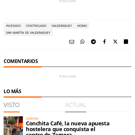
INCENDIO
CONTROLADO
VALDERADUEY
HORAS
SAN MARTÍN DE VALDERADUEY
COMENTARIOS
LO MÁS
VISTO
ACTUAL
ZAMORA
Conchita Café, la nueva apuesta
hostelera que conquista el
centro de Zamora