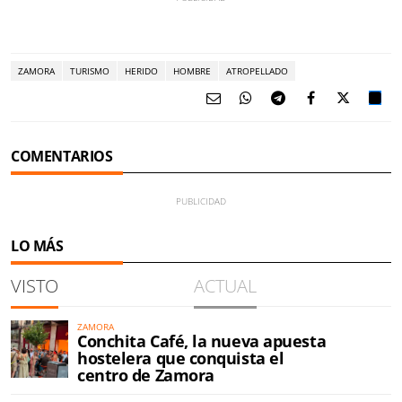
ZAMORA
TURISMO
HERIDO
HOMBRE
ATROPELLADO
COMENTARIOS
LO MÁS
VISTO
ACTUAL
ZAMORA
Conchita Café, la nueva apuesta
hostelera que conquista el
centro de Zamora