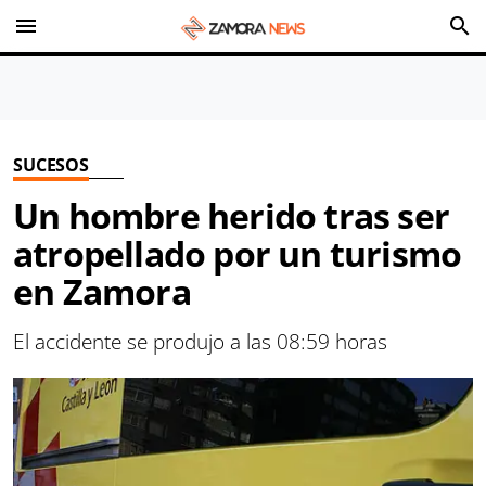
menu
search
SUCESOS
Un hombre herido tras ser
atropellado por un turismo
en Zamora
El accidente se produjo a las 08:59 horas