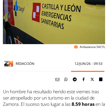
Ambulancia SACYL
photo_camera
REDACCIÓN
12/JUN/26
- 09:53
Un hombre ha resultado herido este viernes tras
ser atropellado por un turismo en la ciudad de
Zamora. El suceso tuvo lugar a las
8.59 horas
en la