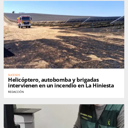
SUCESOS
Helicóptero, autobomba y brigadas
intervienen en un incendio en La Hiniesta
REDACCIÓN