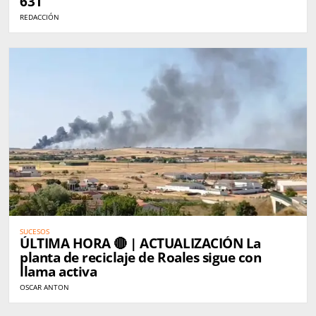
631
REDACCIÓN
SUCESOS
ÚLTIMA HORA 🔴 | ACTUALIZACIÓN La
planta de reciclaje de Roales sigue con
llama activa
OSCAR ANTON