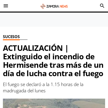
menu
search
SUCESOS
ACTUALIZACIÓN |
Extinguido el incendio de
Hermisende tras más de un
día de lucha contra el fuego
El fuego se declaró a la 1.15 horas de la
madrugada del lunes