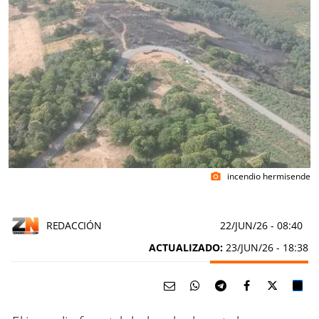
incendio hermisende
photo_camera
REDACCIÓN
22/JUN/26
- 08:40
ACTUALIZADO:
23/JUN/26 - 18:38