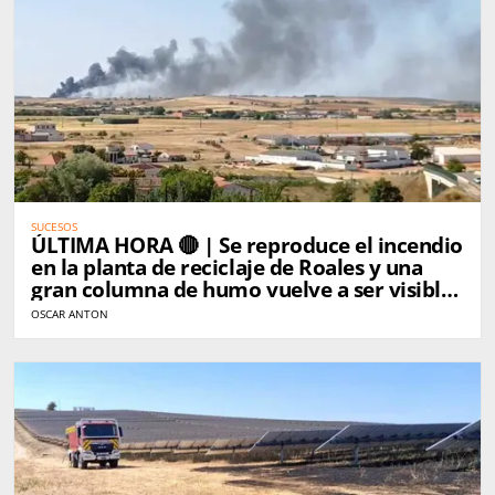
SUCESOS
ÚLTIMA HORA 🔴 | Se reproduce el incendio
en la planta de reciclaje de Roales y una
gran columna de humo vuelve a ser visible
desde Zamora
OSCAR ANTON