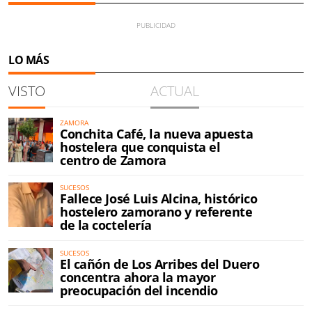
LO MÁS
VISTO
ACTUAL
ZAMORA
Conchita Café, la nueva apuesta
hostelera que conquista el
centro de Zamora
SUCESOS
Fallece José Luis Alcina, histórico
hostelero zamorano y referente
de la coctelería
SUCESOS
El cañón de Los Arribes del Duero
concentra ahora la mayor
preocupación del incendio