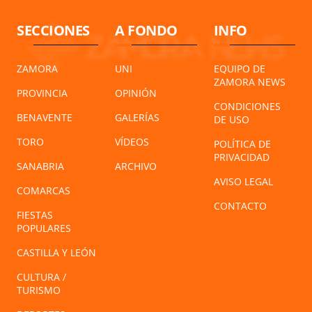
SECCIONES
A FONDO
INFO
ZAMORA
UNI
EQUIPO DE
ZAMORA NEWS
PROVINCIA
OPINIÓN
CONDICIONES
BENAVENTE
GALERÍAS
DE USO
TORO
VÍDEOS
POLÍTICA DE
PRIVACIDAD
SANABRIA
ARCHIVO
AVISO LEGAL
COMARCAS
CONTACTO
FIESTAS
POPULARES
CASTILLA Y LEÓN
CULTURA /
TURISMO