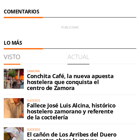
COMENTARIOS
LO MÁS
VISTO
ACTUAL
ZAMORA
Conchita Café, la nueva apuesta
hostelera que conquista el
centro de Zamora
SUCESOS
Fallece José Luis Alcina, histórico
hostelero zamorano y referente
de la coctelería
SUCESOS
El cañón de Los Arribes del Duero