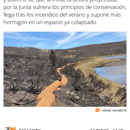
por la Junta vulnera los principios de conservación,
llega tras los incendios del verano y supone más
hormigón en un espacio ya colapsado.
vistas sanabria
photo_camera