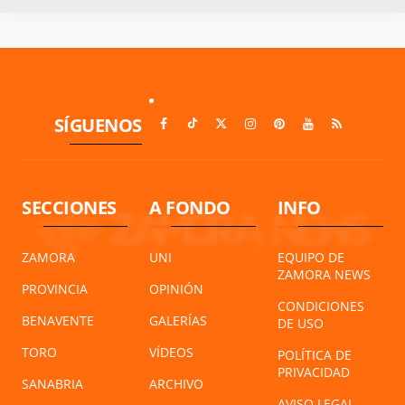
SÍGUENOS
SECCIONES
A FONDO
INFO
ZAMORA
UNI
EQUIPO DE
ZAMORA NEWS
PROVINCIA
OPINIÓN
CONDICIONES
BENAVENTE
GALERÍAS
DE USO
TORO
VÍDEOS
POLÍTICA DE
PRIVACIDAD
SANABRIA
ARCHIVO
AVISO LEGAL