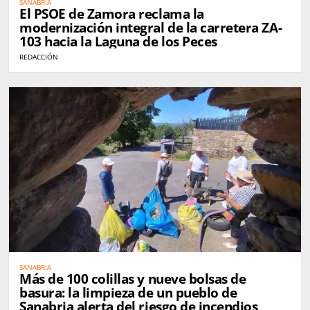
SANABRIA
El PSOE de Zamora reclama la
modernización integral de la carretera ZA-
103 hacia la Laguna de los Peces
REDACCIÓN
SANABRIA
Más de 100 colillas y nueve bolsas de
basura: la limpieza de un pueblo de
Sanabria alerta del riesgo de incendios