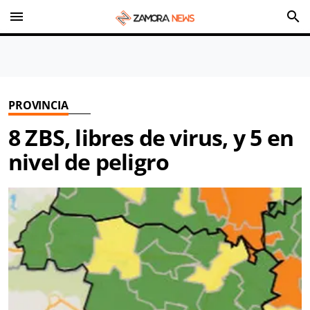
menu
search
PROVINCIA
8 ZBS, libres de virus, y 5 en
nivel de peligro