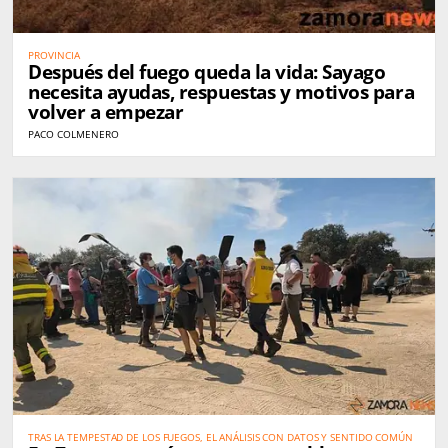
PROVINCIA
Después del fuego queda la vida: Sayago
necesita ayudas, respuestas y motivos para
volver a empezar
PACO COLMENERO
TRAS LA TEMPESTAD DE LOS FUEGOS, EL ANÁLISIS CON DATOS Y SENTIDO COMÚN