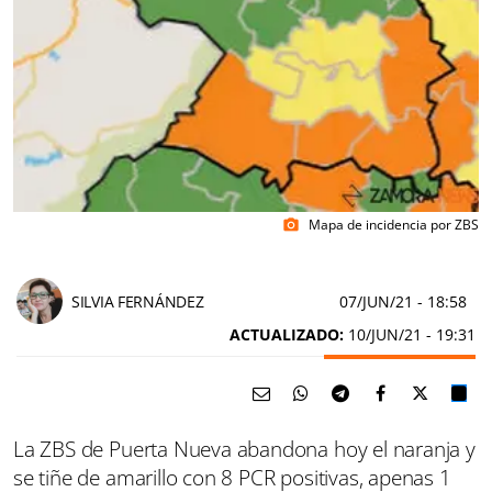
Mapa de incidencia por ZBS
photo_camera
SILVIA FERNÁNDEZ
07/JUN/21
- 18:58
ACTUALIZADO:
10/JUN/21 - 19:31
La ZBS de Puerta Nueva abandona hoy el naranja y
se tiñe de amarillo con 8 PCR positivas, apenas 1