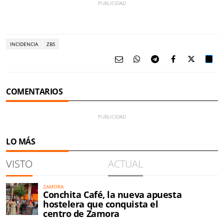
INCIDENCIA
ZBS
COMENTARIOS
LO MÁS
VISTO
ACTUAL
ZAMORA
Conchita Café, la nueva apuesta
hostelera que conquista el
centro de Zamora