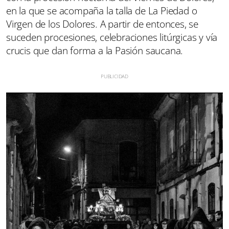
en la que se acompaña la talla de La Piedad o
Virgen de los Dolores. A partir de entonces, se
suceden procesiones, celebraciones litúrgicas y vía
crucis que dan forma a la Pasión saucana.