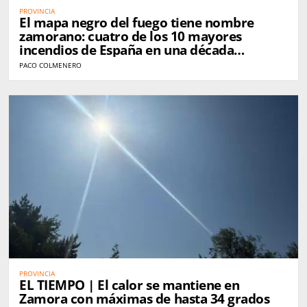
PROVINCIA
El mapa negro del fuego tiene nombre
zamorano: cuatro de los 10 mayores
incendios de España en una década
golpearon Zamora
PACO COLMENERO
PROVINCIA
EL TIEMPO | El calor se mantiene en
Zamora con máximas de hasta 34 grados