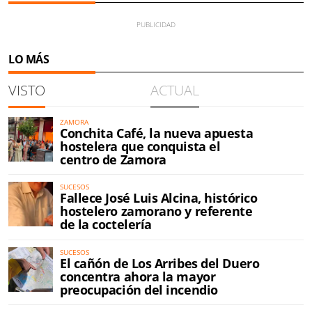
LO MÁS
VISTO
ACTUAL
ZAMORA
Conchita Café, la nueva apuesta
hostelera que conquista el
centro de Zamora
SUCESOS
Fallece José Luis Alcina, histórico
hostelero zamorano y referente
de la coctelería
SUCESOS
El cañón de Los Arribes del Duero
concentra ahora la mayor
preocupación del incendio