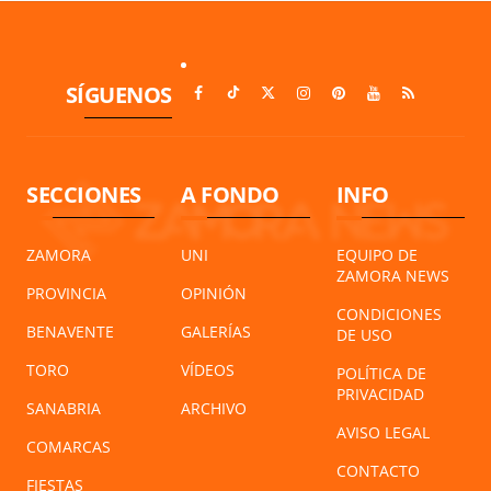
SÍGUENOS
SECCIONES
A FONDO
INFO
ZAMORA
UNI
EQUIPO DE
ZAMORA NEWS
PROVINCIA
OPINIÓN
CONDICIONES
BENAVENTE
GALERÍAS
DE USO
TORO
VÍDEOS
POLÍTICA DE
PRIVACIDAD
SANABRIA
ARCHIVO
AVISO LEGAL
COMARCAS
CONTACTO
FIESTAS