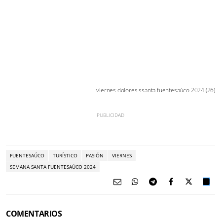
viernes dolores ssanta fuentesaúco 2024 (26)
FUENTESAÚCO
TURÍSTICO
PASIÓN
VIERNES
SEMANA SANTA FUENTESAÚCO 2024
COMENTARIOS