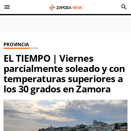
menu
search
PROVINCIA
EL TIEMPO | Viernes
parcialmente soleado y con
temperaturas superiores a
los 30 grados en Zamora