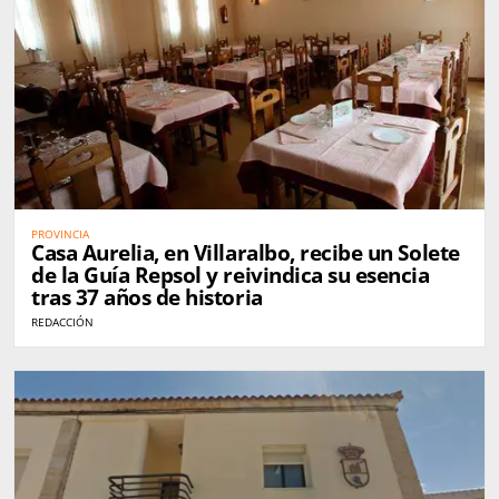
PROVINCIA
Casa Aurelia, en Villaralbo, recibe un Solete
de la Guía Repsol y reivindica su esencia
tras 37 años de historia
REDACCIÓN