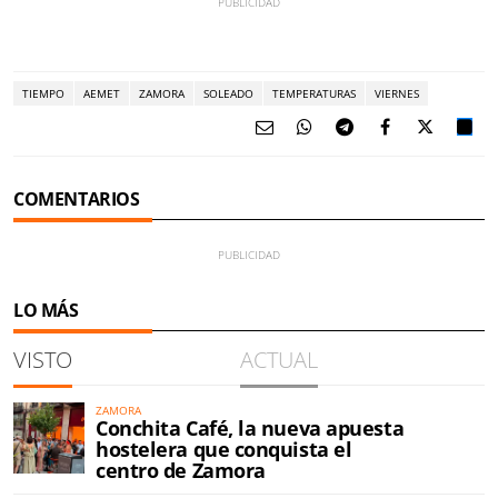
TIEMPO
AEMET
ZAMORA
SOLEADO
TEMPERATURAS
VIERNES
COMENTARIOS
LO MÁS
VISTO
ACTUAL
ZAMORA
Conchita Café, la nueva apuesta
hostelera que conquista el
centro de Zamora