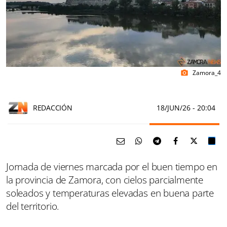
Zamora_4
photo_camera
REDACCIÓN
18/JUN/26
- 20:04
Jornada de viernes marcada por el buen tiempo en
la provincia de Zamora, con cielos parcialmente
soleados y temperaturas elevadas en buena parte
del territorio.