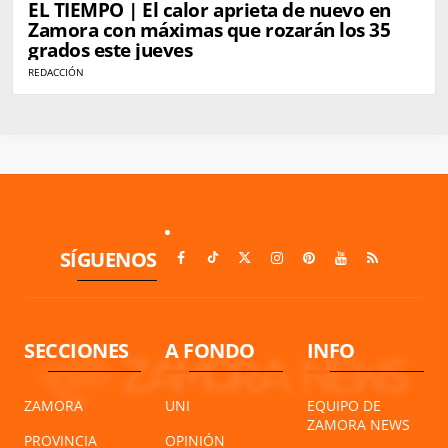
EL TIEMPO | El calor aprieta de nuevo en
Zamora con máximas que rozarán los 35
grados este jueves
REDACCIÓN
SÍGUENOS
SECCIONES
A FONDO
INFO
ZAMORA
UNI
EQUIPO DE
ZAMORA NEWS
PROVINCIA
OPINIÓN