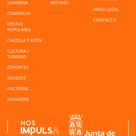
SANABRIA
ARCHIVO
AVISO LEGAL
COMARCAS
CONTACTO
FIESTAS
POPULARES
CASTILLA Y LEÓN
CULTURA /
TURISMO
DEPORTES
SUCESOS
NACIONAL
MAGAZINE