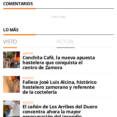
COMENTARIOS
LO MÁS
VISTO
ACTUAL
ZAMORA
Conchita Café, la nueva apuesta
hostelera que conquista el
centro de Zamora
SUCESOS
Fallece José Luis Alcina, histórico
hostelero zamorano y referente
de la coctelería
SUCESOS
El cañón de Los Arribes del Duero
concentra ahora la mayor
preocupación del incendio