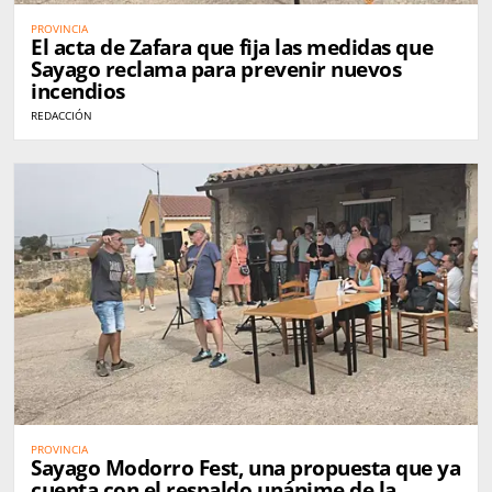
PROVINCIA
El acta de Zafara que fija las medidas que
Sayago reclama para prevenir nuevos
incendios
REDACCIÓN
PROVINCIA
Sayago Modorro Fest, una propuesta que ya
cuenta con el respaldo unánime de la