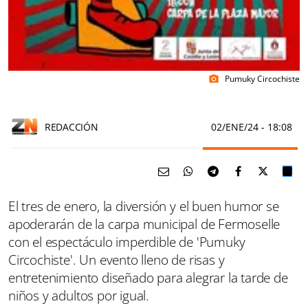
Pumuky Circochiste
photo_camera
REDACCIÓN
02/ENE/24
- 18:08
El tres de enero, la diversión y el buen humor se
apoderarán de la carpa municipal de Fermoselle
con el espectáculo imperdible de 'Pumuky
Circochiste'. Un evento lleno de risas y
entretenimiento diseñado para alegrar la tarde de
niños y adultos por igual.