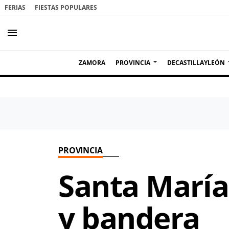
FERIAS
FIESTAS POPULARES
menu
ZAMORA
PROVINCIA
DECASTILLAYLEÓN
PROVINCIA
Santa María
y bandera