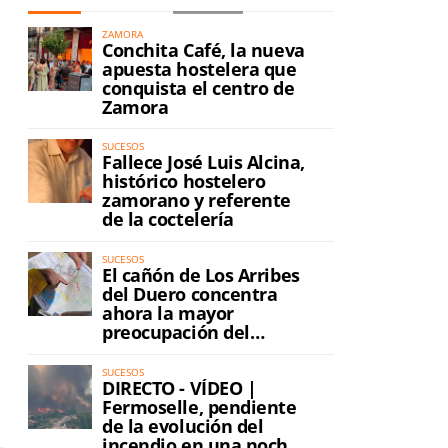
ZAMORA
Conchita Café, la nueva
apuesta hostelera que
conquista el centro de
Zamora
SUCESOS
Fallece José Luis Alcina,
histórico hostelero
zamorano y referente
de la coctelería
SUCESOS
El cañón de Los Arribes
del Duero concentra
ahora la mayor
preocupación del
incendio
SUCESOS
DIRECTO - VÍDEO |
Fermoselle, pendiente
de la evolución del
incendio en una noche