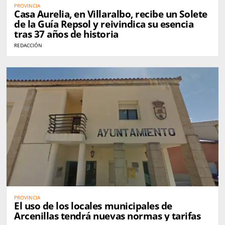
PROVINCIA
Casa Aurelia, en Villaralbo, recibe un Solete
de la Guía Repsol y reivindica su esencia
tras 37 años de historia
REDACCIÓN
PROVINCIA
El uso de los locales municipales de
Arcenillas tendrá nuevas normas y tarifas