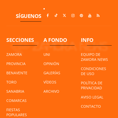
SÍGUENOS
SECCIONES
A FONDO
INFO
ZAMORA
UNI
EQUIPO DE
ZAMORA NEWS
PROVINCIA
OPINIÓN
CONDICIONES
BENAVENTE
GALERÍAS
DE USO
TORO
VÍDEOS
POLÍTICA DE
PRIVACIDAD
SANABRIA
ARCHIVO
AVISO LEGAL
COMARCAS
CONTACTO
FIESTAS
POPULARES