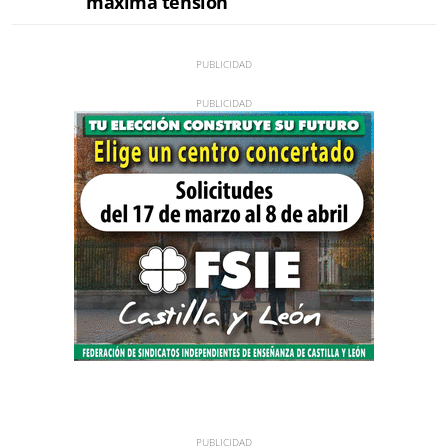
máxima tensión