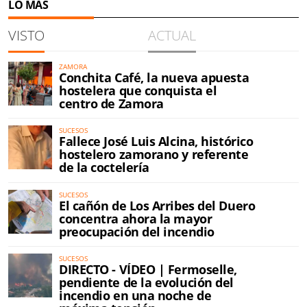
LO MÁS
VISTO
ACTUAL
ZAMORA
Conchita Café, la nueva apuesta
hostelera que conquista el
centro de Zamora
SUCESOS
Fallece José Luis Alcina, histórico
hostelero zamorano y referente
de la coctelería
SUCESOS
El cañón de Los Arribes del Duero
concentra ahora la mayor
preocupación del incendio
SUCESOS
DIRECTO - VÍDEO | Fermoselle,
pendiente de la evolución del
incendio en una noche de