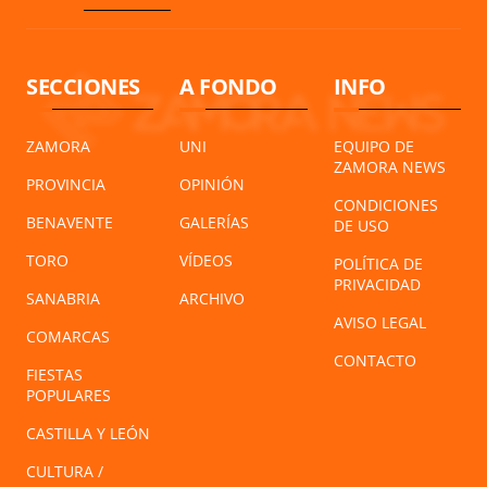
SECCIONES
A FONDO
INFO
ZAMORA
UNI
EQUIPO DE
ZAMORA NEWS
PROVINCIA
OPINIÓN
CONDICIONES
BENAVENTE
GALERÍAS
DE USO
TORO
VÍDEOS
POLÍTICA DE
PRIVACIDAD
SANABRIA
ARCHIVO
AVISO LEGAL
COMARCAS
CONTACTO
FIESTAS
POPULARES
CASTILLA Y LEÓN
CULTURA /