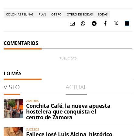
COLONIAS FELINAS
PLAN
OTERO
OTERO DE BODAS
BODAS
COMENTARIOS
LO MÁS
VISTO
ACTUAL
ZAMORA
Conchita Café, la nueva apuesta
hostelera que conquista el
centro de Zamora
SUCESOS
Fallece José Luis Alcina, histórico