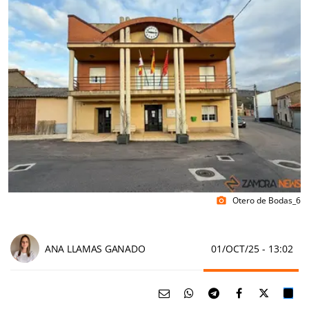
Otero de Bodas_6
photo_camera
ANA LLAMAS GANADO
01/OCT/25
- 13:02