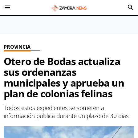
menu
search
PROVINCIA
Otero de Bodas actualiza
sus ordenanzas
municipales y aprueba un
plan de colonias felinas
Todos estos expedientes se someten a
información pública durante un plazo de 30 días