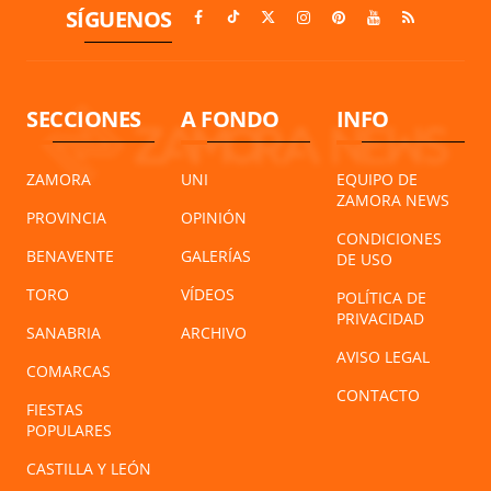
SÍGUENOS
SECCIONES
A FONDO
INFO
ZAMORA
UNI
EQUIPO DE
ZAMORA NEWS
PROVINCIA
OPINIÓN
CONDICIONES
BENAVENTE
GALERÍAS
DE USO
TORO
VÍDEOS
POLÍTICA DE
PRIVACIDAD
SANABRIA
ARCHIVO
AVISO LEGAL
COMARCAS
CONTACTO
FIESTAS
POPULARES
CASTILLA Y LEÓN