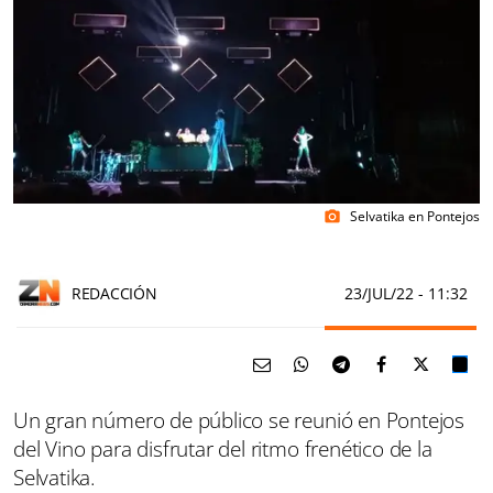
Selvatika en Pontejos
photo_camera
REDACCIÓN
23/JUL/22
- 11:32
Un gran número de público se reunió en Pontejos
del Vino para disfrutar del ritmo frenético de la
Selvatika.