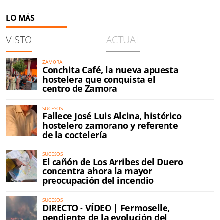
LO MÁS
VISTO
ACTUAL
ZAMORA
Conchita Café, la nueva apuesta
hostelera que conquista el
centro de Zamora
SUCESOS
Fallece José Luis Alcina, histórico
hostelero zamorano y referente
de la coctelería
SUCESOS
El cañón de Los Arribes del Duero
concentra ahora la mayor
preocupación del incendio
SUCESOS
DIRECTO - VÍDEO | Fermoselle,
pendiente de la evolución del