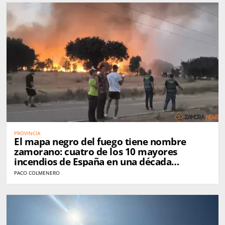
PROVINCIA
El mapa negro del fuego tiene nombre
zamorano: cuatro de los 10 mayores
incendios de España en una década
golpearon Zamora
PACO COLMENERO