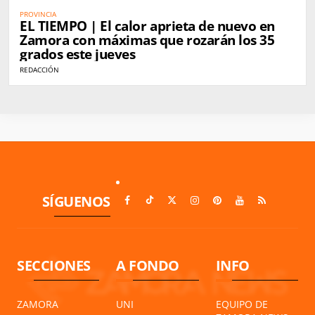
PROVINCIA
EL TIEMPO | El calor aprieta de nuevo en
Zamora con máximas que rozarán los 35
grados este jueves
REDACCIÓN
SÍGUENOS
SECCIONES
A FONDO
INFO
ZAMORA
UNI
EQUIPO DE