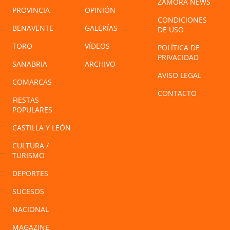
ZAMORA NEWS
PROVINCIA
OPINIÓN
CONDICIONES
BENAVENTE
GALERÍAS
DE USO
TORO
VÍDEOS
POLÍTICA DE
PRIVACIDAD
SANABRIA
ARCHIVO
AVISO LEGAL
COMARCAS
CONTACTO
FIESTAS
POPULARES
CASTILLA Y LEÓN
CULTURA /
TURISMO
DEPORTES
SUCESOS
NACIONAL
MAGAZINE