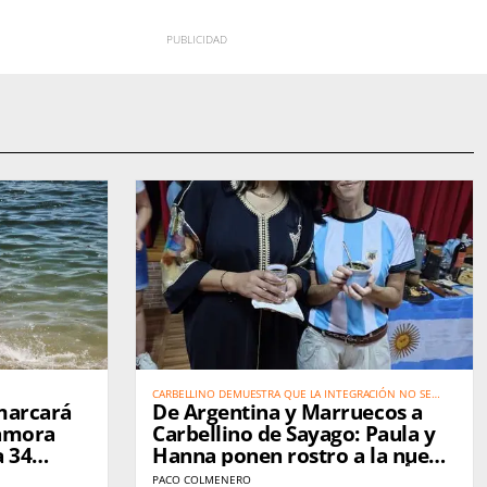
CARBELLINO DEMUESTRA QUE LA INTEGRACIÓN NO SE
 marcará
De Argentina y Marruecos a
EXPLICA: SE VIVE. كاربيّينو تُثبت أن الاندماج الحقيقي لا يحتاج إلى
شرح… بل يُعاش
Zamora
Carbellino de Sayago: Paula y
 34
Hanna ponen rostro a la nueva
mujer rural. من الأرجنتين والمغرب
PACO COLMENERO