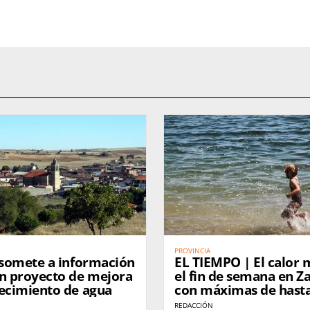
PROVINCIA
 somete a información
EL TIEMPO | El calor
un proyecto de mejora
el fin de semana en 
tecimiento de agua
con máximas de hasta
grados
REDACCIÓN