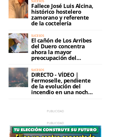
SUCESOS
Fallece José Luis Alcina,
histórico hostelero
zamorano y referente
de la coctelería
SUCESOS
El cañón de Los Arribes
del Duero concentra
ahora la mayor
preocupación del
incendio
SUCESOS
DIRECTO - VÍDEO |
Fermoselle, pendiente
de la evolución del
incendio en una noche
de máxima tensión