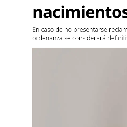
nacimiento
En caso de no presentarse reclama
ordenanza se considerará defini