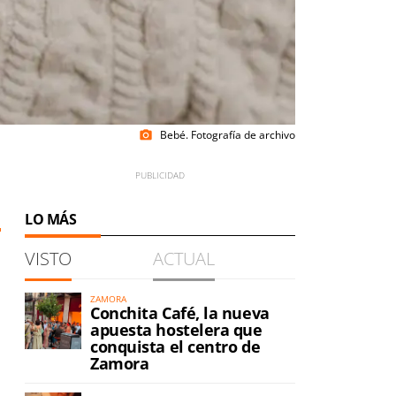
Bebé. Fotografía de archivo
photo_camera
LO MÁS
VISTO
ACTUAL
ZAMORA
Conchita Café, la nueva
apuesta hostelera que
conquista el centro de
Zamora