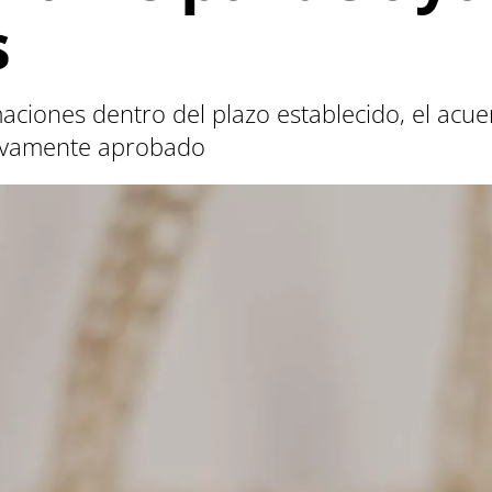
s
ciones dentro del plazo establecido, el acuer
tivamente aprobado