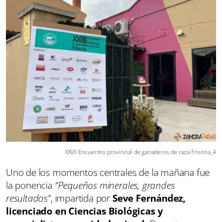
XXVII Encuentro provincial de ganaderos de raza Frisona_4
Uno de los momentos centrales de la mañana fue
la ponencia
“Pequeños minerales, grandes
resultados”
, impartida por
Seve Fernández,
licenciado en Ciencias Biológicas y