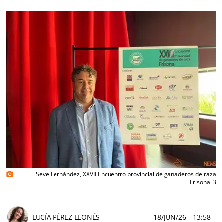
Seve Fernández, XXVII Encuentro provincial de ganaderos de raza
photo_camera
Frisona_3
LUCÍA PÉREZ LEONÉS
18/JUN/26
- 13:58