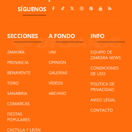
SÍGUENOS
SECCIONES
A FONDO
INFO
ZAMORA
UNI
EQUIPO DE
ZAMORA NEWS
PROVINCIA
OPINIÓN
CONDICIONES
BENAVENTE
GALERÍAS
DE USO
TORO
VÍDEOS
POLÍTICA DE
PRIVACIDAD
SANABRIA
ARCHIVO
AVISO LEGAL
COMARCAS
CONTACTO
FIESTAS
POPULARES
CASTILLA Y LEÓN