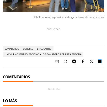
XXVII Encuentro provincial de ganaderos de raza Frisona
GANADEROS
CORESES
ENCUENTRO
L XXVII ENCUENTRO PROVINCIAL DE GANADEROS DE RAZA FRISONA
COMENTARIOS
LO MÁS