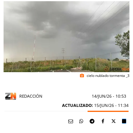
cielo nublado tormenta _3
photo_camera
REDACCIÓN
14/JUN/26
- 10:53
ACTUALIZADO:
15/JUN/26 - 11:34