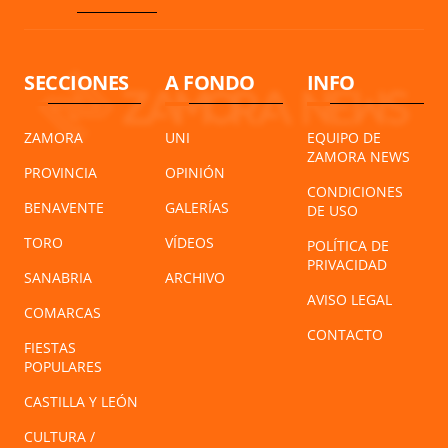
SECCIONES
A FONDO
INFO
ZAMORA
UNI
EQUIPO DE
ZAMORA NEWS
PROVINCIA
OPINIÓN
CONDICIONES
BENAVENTE
GALERÍAS
DE USO
TORO
VÍDEOS
POLÍTICA DE
PRIVACIDAD
SANABRIA
ARCHIVO
AVISO LEGAL
COMARCAS
CONTACTO
FIESTAS
POPULARES
CASTILLA Y LEÓN
CULTURA /