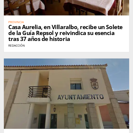
PROVINCIA
Casa Aurelia, en Villaralbo, recibe un Solete
de la Guía Repsol y reivindica su esencia
tras 37 años de historia
REDACCIÓN