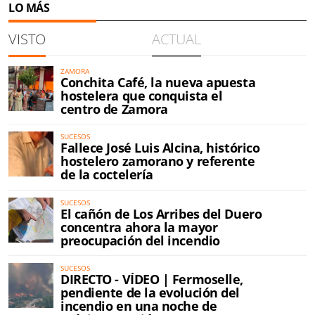
LO MÁS
VISTO
ACTUAL
ZAMORA
Conchita Café, la nueva apuesta
hostelera que conquista el
centro de Zamora
SUCESOS
Fallece José Luis Alcina, histórico
hostelero zamorano y referente
de la coctelería
SUCESOS
El cañón de Los Arribes del Duero
concentra ahora la mayor
preocupación del incendio
SUCESOS
DIRECTO - VÍDEO | Fermoselle,
pendiente de la evolución del
incendio en una noche de