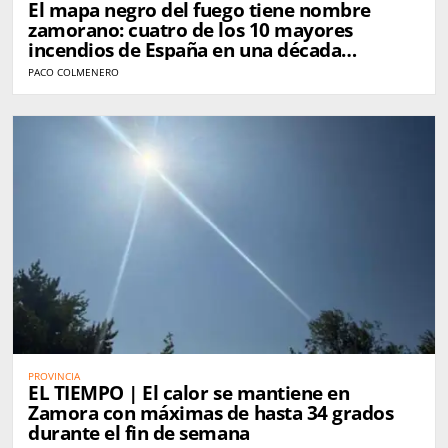
El mapa negro del fuego tiene nombre
zamorano: cuatro de los 10 mayores
incendios de España en una década
golpearon Zamora
PACO COLMENERO
PROVINCIA
EL TIEMPO | El calor se mantiene en
Zamora con máximas de hasta 34 grados
durante el fin de semana