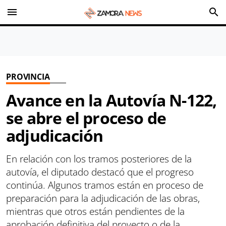
menu
search
PROVINCIA
Avance en la Autovía N-122,
se abre el proceso de
adjudicación
En relación con los tramos posteriores de la
autovía, el diputado destacó que el progreso
continúa. Algunos tramos están en proceso de
preparación para la adjudicación de las obras,
mientras que otros están pendientes de la
aprobación definitiva del proyecto o de la