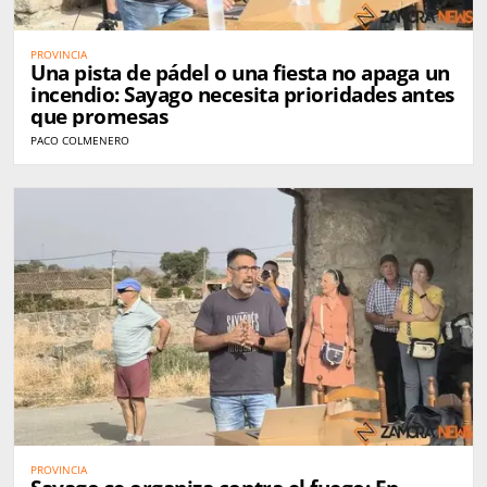
PROVINCIA
Una pista de pádel o una fiesta no apaga un
incendio: Sayago necesita prioridades antes
que promesas
PACO COLMENERO
PROVINCIA