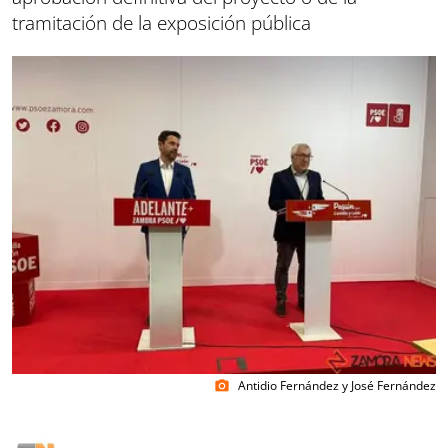
tramitación de la exposición pública
Antidio Fernández y José Fernández
photo_camera