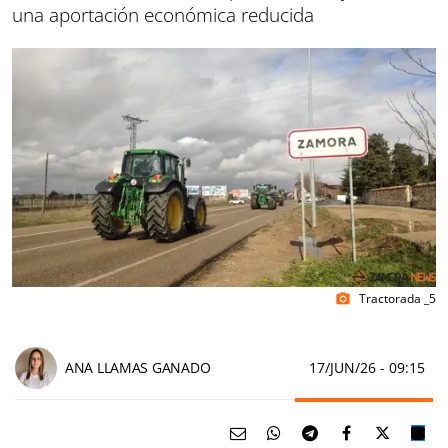
una aportación económica reducida
Tractorada _5
photo_camera
ANA LLAMAS GANADO
17/JUN/26
- 09:15