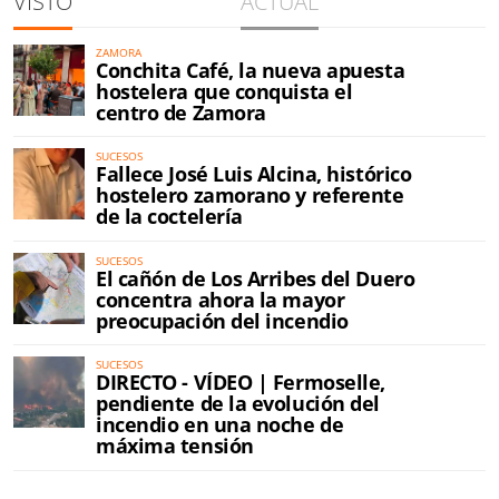
VISTO
ACTUAL
ZAMORA
Conchita Café, la nueva apuesta
hostelera que conquista el
centro de Zamora
SUCESOS
Fallece José Luis Alcina, histórico
hostelero zamorano y referente
de la coctelería
SUCESOS
El cañón de Los Arribes del Duero
concentra ahora la mayor
preocupación del incendio
SUCESOS
DIRECTO - VÍDEO | Fermoselle,
pendiente de la evolución del
incendio en una noche de
máxima tensión