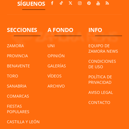
SÍGUENOS
SECCIONES
A FONDO
INFO
ZAMORA
UNI
EQUIPO DE
ZAMORA NEWS
PROVINCIA
OPINIÓN
CONDICIONES
BENAVENTE
GALERÍAS
DE USO
TORO
VÍDEOS
POLÍTICA DE
PRIVACIDAD
SANABRIA
ARCHIVO
AVISO LEGAL
COMARCAS
CONTACTO
FIESTAS
POPULARES
CASTILLA Y LEÓN