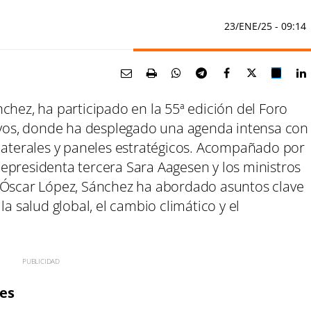
23/ENE/25
- 09:14
chez, ha participado en la 55ª edición del Foro
os, donde ha desplegado una agenda intensa con
ilaterales y paneles estratégicos. Acompañado por
epresidenta tercera Sara Aagesen y los ministros
y Óscar López, Sánchez ha abordado asuntos clave
la salud global, el cambio climático y el
nes