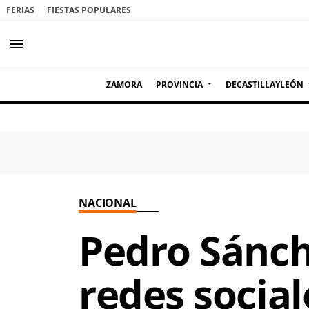
FERIAS
FIESTAS POPULARES
menu
ZAMORA
PROVINCIA
DECASTILLAYLEÓN
NACIONAL
Pedro Sánch
redes social