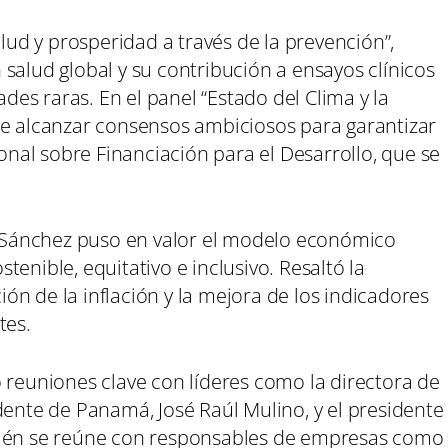
alud y prosperidad a través de la prevención”,
salud global y su contribución a ensayos clínicos
es raras. En el panel “Estado del Clima y la
de alcanzar consensos ambiciosos para garantizar
ional sobre Financiación para el Desarrollo, que se
”, Sánchez puso en valor el modelo económico
enible, equitativo e inclusivo. Resaltó la
n de la inflación y la mejora de los indicadores
tes.
 reuniones clave con líderes como la directora de
dente de Panamá, José Raúl Mulino, y el presidente
bién se reúne con responsables de empresas como