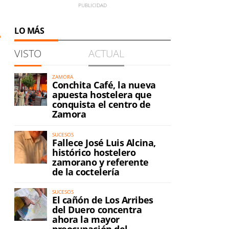
LO MÁS
VISTO
ACTUAL
ZAMORA
Conchita Café, la nueva
apuesta hostelera que
conquista el centro de
Zamora
SUCESOS
Fallece José Luis Alcina,
histórico hostelero
zamorano y referente
de la coctelería
SUCESOS
El cañón de Los Arribes
del Duero concentra
ahora la mayor