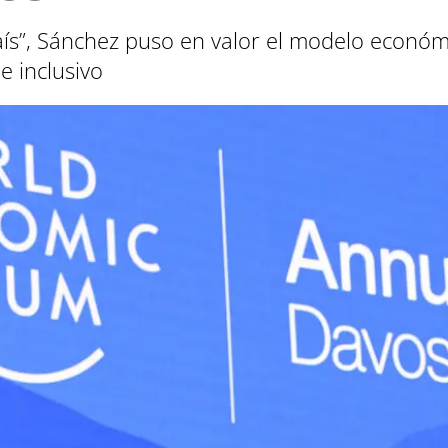
País”, Sánchez puso en valor el modelo econó
e inclusivo