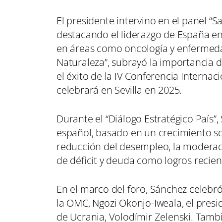
El presidente intervino en el panel “S
destacando el liderazgo de España en 
en áreas como oncología y enfermedad
Naturaleza”, subrayó la importancia 
el éxito de la IV Conferencia Internac
celebrará en Sevilla en 2025.
Durante el “Diálogo Estratégico País
español, basado en un crecimiento sost
reducción del desempleo, la moderació
de déficit y deuda como logros recien
En el marco del foro, Sánchez celebró
la OMC, Ngozi Okonjo-Iweala, el presi
de Ucrania, Volodímir Zelenski. Tam