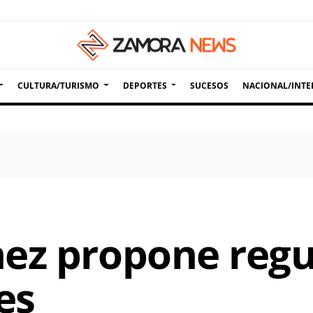
CULTURA/TURISMO
DEPORTES
SUCESOS
NACIONAL/INTE
ez propone regul
es