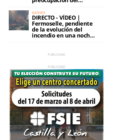
preocupación del
incendio
SUCESOS
DIRECTO - VÍDEO |
Fermoselle, pendiente
de la evolución del
incendio en una noche
de máxima tensión