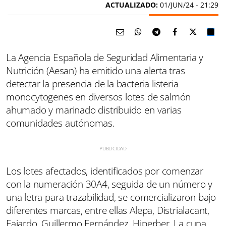
ACTUALIZADO:
01/JUN/24 - 21:29
La Agencia Española de Seguridad Alimentaria y
Nutrición (Aesan) ha emitido una alerta tras
detectar la presencia de la bacteria listeria
monocytogenes en diversos lotes de salmón
ahumado y marinado distribuido en varias
comunidades autónomas.
Los lotes afectados, identificados por comenzar
con la numeración 30A4, seguida de un número y
una letra para trazabilidad, se comercializaron bajo
diferentes marcas, entre ellas Alepa, Distrialacant,
Fajardo, Guillermo Fernández, Hiperber, La cuna