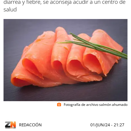
diarrea y fiebre, se aconseja acudir a un centro de
salud
Fotografía de archivo salmón ahumado
photo_camera
REDACCIÓN
01/JUN/24
- 21:27