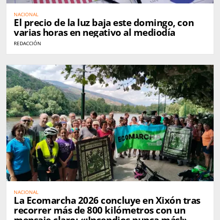
NACIONAL
El precio de la luz baja este domingo, con
varias horas en negativo al mediodía
REDACCIÓN
NACIONAL
La Ecomarcha 2026 concluye en Xixón tras
recorrer más de 800 kilómetros con un
mensaje claro: «¡Incendios nunca más!»