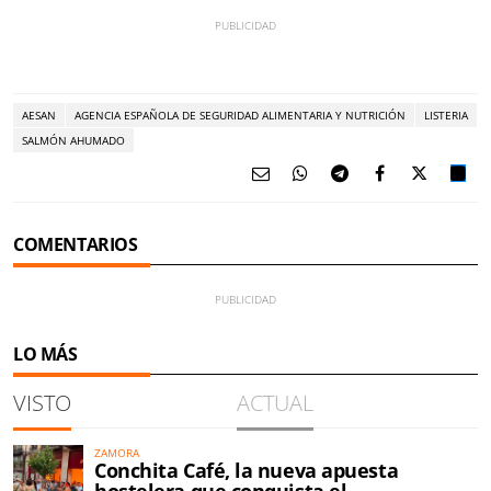
AESAN
AGENCIA ESPAÑOLA DE SEGURIDAD ALIMENTARIA Y NUTRICIÓN
LISTERIA
SALMÓN AHUMADO
COMENTARIOS
LO MÁS
VISTO
ACTUAL
ZAMORA
Conchita Café, la nueva apuesta
hostelera que conquista el