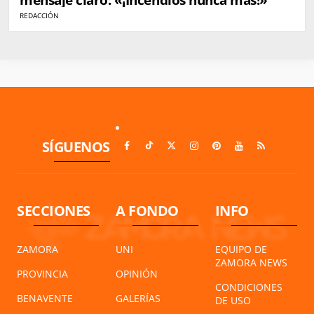
REDACCIÓN
SÍGUENOS
SECCIONES
A FONDO
INFO
ZAMORA
UNI
EQUIPO DE
ZAMORA NEWS
PROVINCIA
OPINIÓN
CONDICIONES
BENAVENTE
GALERÍAS
DE USO