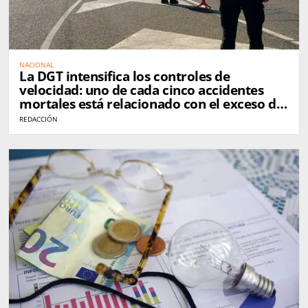
NACIONAL
La DGT intensifica los controles de
velocidad: uno de cada cinco accidentes
mortales está relacionado con el exceso de
velocidad
REDACCIÓN