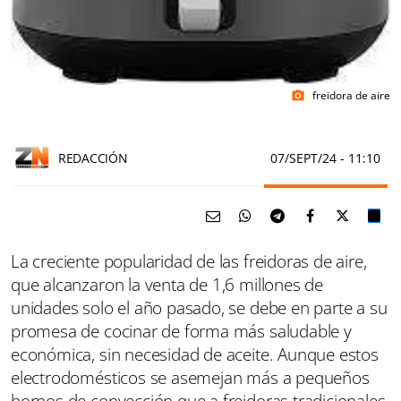
freidora de aire
photo_camera
REDACCIÓN
07/SEPT/24
- 11:10
La creciente popularidad de las freidoras de aire,
que alcanzaron la venta de 1,6 millones de
unidades solo el año pasado, se debe en parte a su
promesa de cocinar de forma más saludable y
económica, sin necesidad de aceite. Aunque estos
electrodomésticos se asemejan más a pequeños