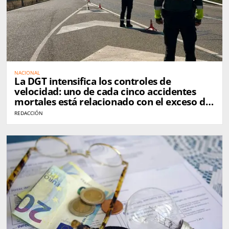
NACIONAL
La DGT intensifica los controles de
velocidad: uno de cada cinco accidentes
mortales está relacionado con el exceso de
velocidad
REDACCIÓN