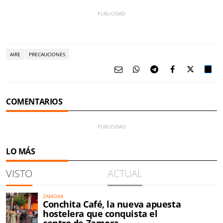
AIRE
PRECAUCIONES
COMENTARIOS
LO MÁS
VISTO
ACTUAL
ZAMORA
Conchita Café, la nueva apuesta
hostelera que conquista el