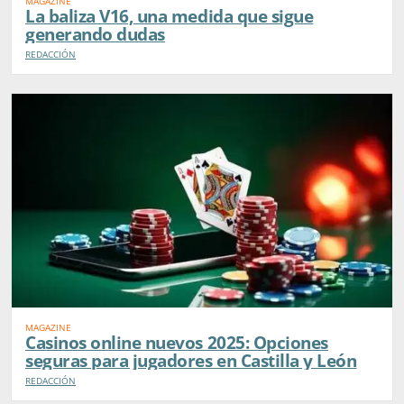
MAGAZINE
La baliza V16, una medida que sigue
generando dudas
REDACCIÓN
MAGAZINE
Casinos online nuevos 2025: Opciones
seguras para jugadores en Castilla y León
REDACCIÓN