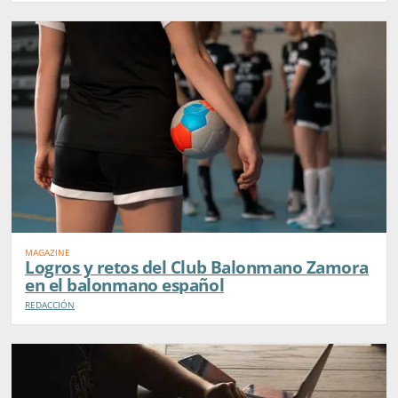
MAGAZINE
Logros y retos del Club Balonmano Zamora
en el balonmano español
REDACCIÓN