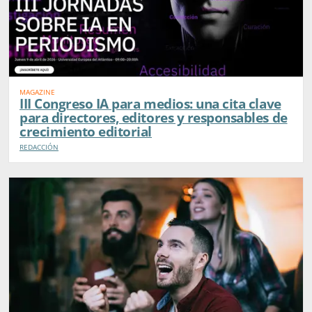
MAGAZINE
III Congreso IA para medios: una cita clave
para directores, editores y responsables de
crecimiento editorial
REDACCIÓN