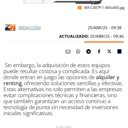
MX-C407P-1-400x400.jpg
photo_camera
REDACCIÓN
25/ABR/25
- 09:38
ACTUALIZADO:
25/ABR/25 - 09:46
Sin embargo, la adquisición de estos equipos
puede resultar costosa y complicada. Es aquí
donde entran en juego las opciones de
alquiler y
renting
, ofreciendo soluciones sencillas y efectivas.
Estas alternativas no solo permiten a las empresas
evitar complicaciones técnicas y financieras, sino
que también garantizan un acceso continuo a
tecnología de punta sin necesidad de inversiones
iniciales significativas.