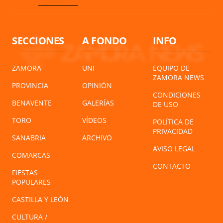
SECCIONES
A FONDO
INFO
ZAMORA
UNI
EQUIPO DE
ZAMORA NEWS
PROVINCIA
OPINIÓN
CONDICIONES
BENAVENTE
GALERÍAS
DE USO
TORO
VÍDEOS
POLÍTICA DE
PRIVACIDAD
SANABRIA
ARCHIVO
AVISO LEGAL
COMARCAS
CONTACTO
FIESTAS
POPULARES
CASTILLA Y LEÓN
CULTURA /