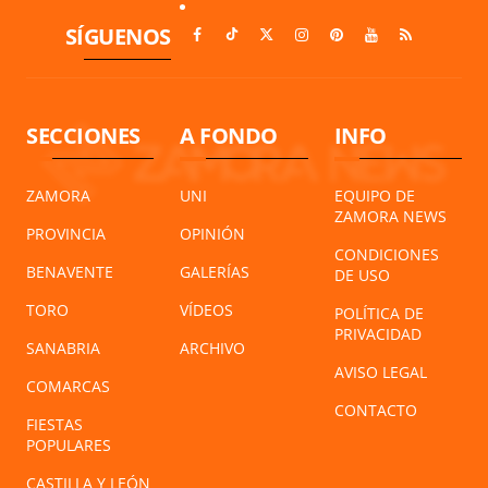
SÍGUENOS
SECCIONES
A FONDO
INFO
ZAMORA
UNI
EQUIPO DE
ZAMORA NEWS
PROVINCIA
OPINIÓN
CONDICIONES
BENAVENTE
GALERÍAS
DE USO
TORO
VÍDEOS
POLÍTICA DE
PRIVACIDAD
SANABRIA
ARCHIVO
AVISO LEGAL
COMARCAS
CONTACTO
FIESTAS
POPULARES
CASTILLA Y LEÓN