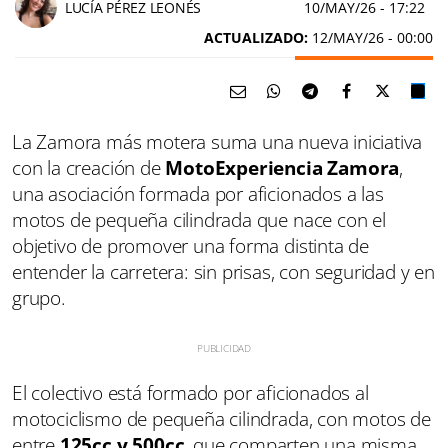
LUCÍA PÉREZ LEONÉS
10/MAY/26
- 17:22
ACTUALIZADO:
12/MAY/26 - 00:00
La Zamora más motera suma una nueva iniciativa
con la creación de
MotoExperiencia Zamora
,
una asociación formada por aficionados a las
motos de pequeña cilindrada que nace con el
objetivo de promover una forma distinta de
entender la carretera: sin prisas, con seguridad y en
grupo.
El colectivo está formado por aficionados al
motociclismo de pequeña cilindrada, con motos de
entre
125cc y 500cc
, que comparten una misma