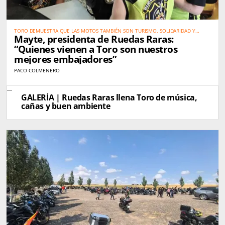
TORO DEMUESTRA QUE LAS MOTOS TAMBIÉN SON TURISMO, SOLIDARIDAD Y
Mayte, presidenta de Ruedas Raras:
PROMOCIÓN DEL TERRITORIO
“Quienes vienen a Toro son nuestros
mejores embajadores”
PACO COLMENERO
GALERÍA | Ruedas Raras llena Toro de música,
cañas y buen ambiente