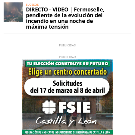
SUCESOS
DIRECTO - VÍDEO | Fermoselle,
pendiente de la evolución del
incendio en una noche de
máxima tensión