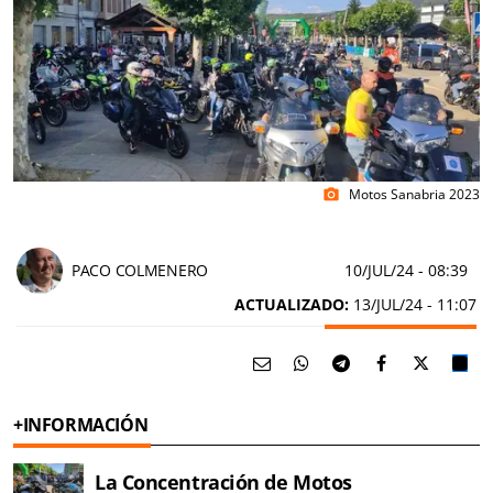
Motos Sanabria 2023
photo_camera
PACO COLMENERO
10/JUL/24
- 08:39
ACTUALIZADO:
13/JUL/24 - 11:07
+INFORMACIÓN
La Concentración de Motos