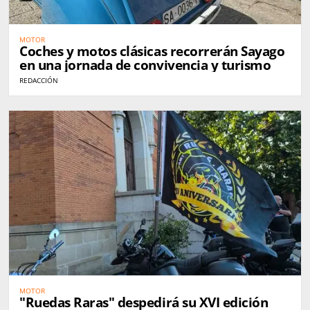
MOTOR
Coches y motos clásicas recorrerán Sayago
en una jornada de convivencia y turismo
REDACCIÓN
MOTOR
"Ruedas Raras" despedirá su XVI edición