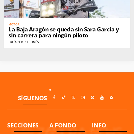
MOTOR
La Baja Aragón se queda sin Sara García y
sin carrera para ningún piloto
LUCÍA PÉREZ LEONÉS
SÍGUENOS
SECCIONES
A FONDO
INFO