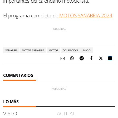
importantes del calendario motociclista.
El programa completo de
MOTOS SANABRIA 2024
SANABRIA
MOTOS SANABRIA
MOTOS
OCUPACIÓN
INICIO
COMENTARIOS
LO MÁS
VISTO
ACTUAL