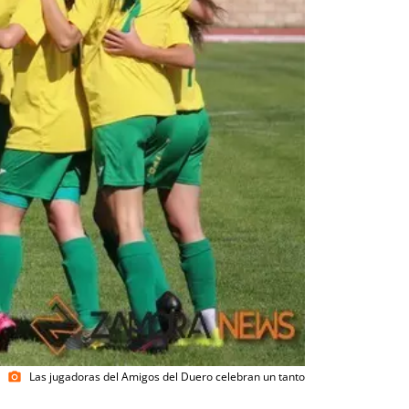
Las jugadoras del Amigos del Duero celebran un tanto
photo_camera