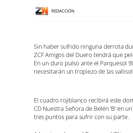
REDACCIÓN
Sin haber sufrido ninguna derrota dur
ZCF Amigos del Duero tendrá que pele
En un duro pulso ante el Parquesol ‘
necesitarán un tropiezo de las vallisol
El cuadro rojiblanco recibirá este dom
CD Nuestra Señora de Belén ‘B’ en u
tres puntos para sufrir con su parte.