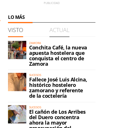
LO MÁS
VISTO
ACTUAL
ZAMORA
Conchita Café, la nueva
apuesta hostelera que
conquista el centro de
Zamora
SUCESOS
Fallece José Luis Alcina,
histórico hostelero
zamorano y referente
de la coctelería
SUCESOS
El cañón de Los Arribes
del Duero concentra
ahora la mayor
preocupación del