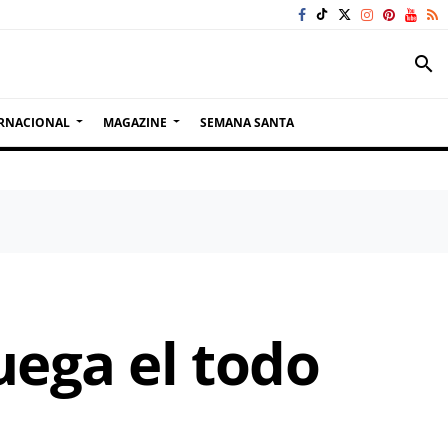
search
RNACIONAL
MAGAZINE
SEMANA SANTA
uega el todo