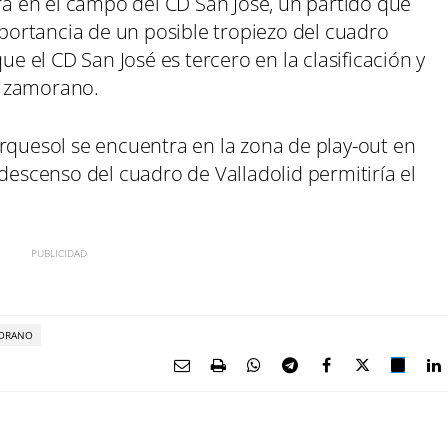
ará en el campo del CD San José, un partido que
importancia de un posible tropiezo del cuadro
ue el CD San José es tercero en la clasificación y
b zamorano.
arquesol se encuentra en la zona de play-out en
 descenso del cuadro de Valladolid permitiría el
MORANO