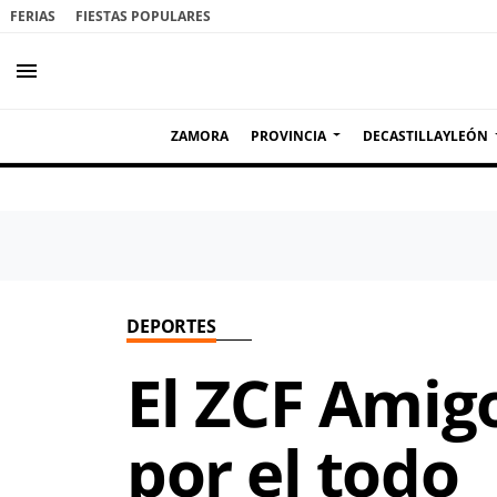
FERIAS
FIESTAS POPULARES
menu
ZAMORA
PROVINCIA
DECASTILLAYLEÓN
DEPORTES
El ZCF Amigo
por el todo