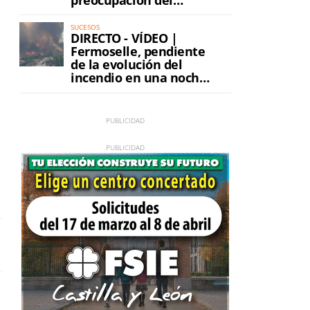
incendio
SUCESOS
DIRECTO - VÍDEO |
Fermoselle, pendiente
de la evolución del
incendio en una noche
de máxima tensión