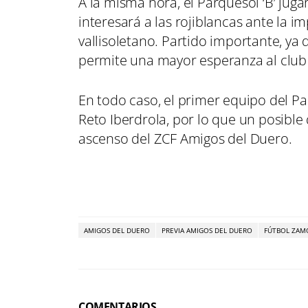
A la misma hora, el Parquesol ‘B’ jug
interesará a las rojiblancas ante la 
vallisoletano. Partido importante, ya q
permite una mayor esperanza al clu
En todo caso, el primer equipo del P
Reto Iberdrola, por lo que un posible
ascenso del ZCF Amigos del Duero.
AMIGOS DEL DUERO
PREVIA AMIGOS DEL DUERO
FÚTBOL ZA
COMENTARIOS