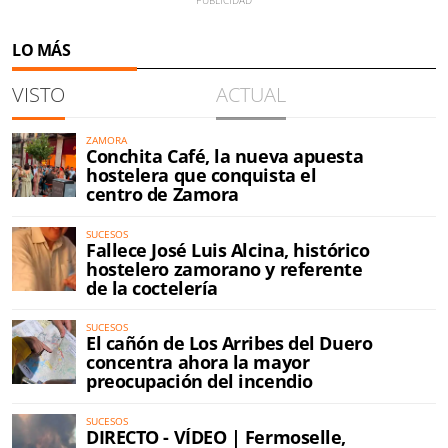
LO MÁS
VISTO
ACTUAL
ZAMORA
Conchita Café, la nueva apuesta
hostelera que conquista el
centro de Zamora
SUCESOS
Fallece José Luis Alcina, histórico
hostelero zamorano y referente
de la coctelería
SUCESOS
El cañón de Los Arribes del Duero
concentra ahora la mayor
preocupación del incendio
SUCESOS
DIRECTO - VÍDEO | Fermoselle,