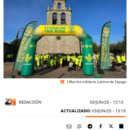
I Marcha solidaria Luelmo de Sayago
photo_camera
REDACCIÓN
03/JUN/25
- 13:13
ACTUALIZADO:
03/JUN/25 - 13:19