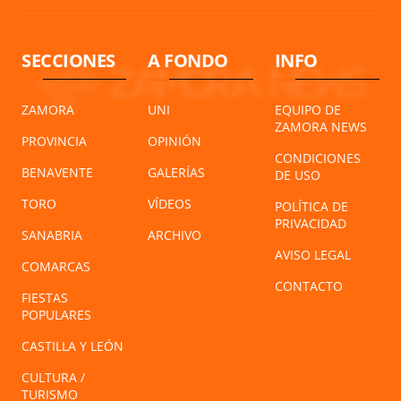
SECCIONES
A FONDO
INFO
ZAMORA
UNI
EQUIPO DE
ZAMORA NEWS
PROVINCIA
OPINIÓN
CONDICIONES
BENAVENTE
GALERÍAS
DE USO
TORO
VÍDEOS
POLÍTICA DE
PRIVACIDAD
SANABRIA
ARCHIVO
AVISO LEGAL
COMARCAS
CONTACTO
FIESTAS
POPULARES
CASTILLA Y LEÓN
CULTURA /
TURISMO