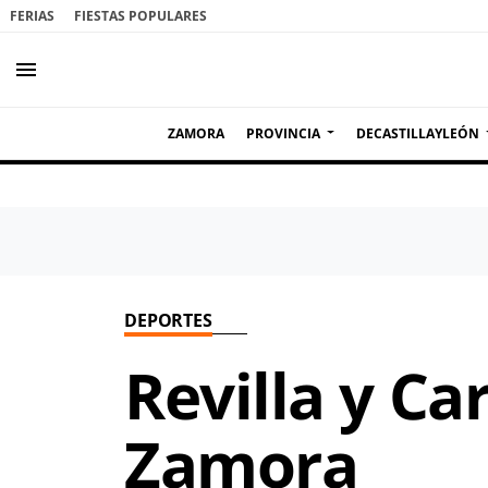
FERIAS
FIESTAS POPULARES
menu
ZAMORA
PROVINCIA
DECASTILLAYLEÓN
DEPORTES
Revilla y Ca
Zamora