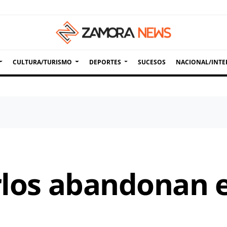
CULTURA/TURISMO
DEPORTES
SUCESOS
NACIONAL/INTE
rlos abandonan e