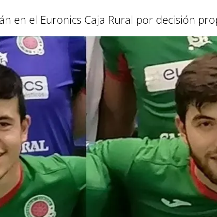
án en el Euronics Caja Rural por decisión pro