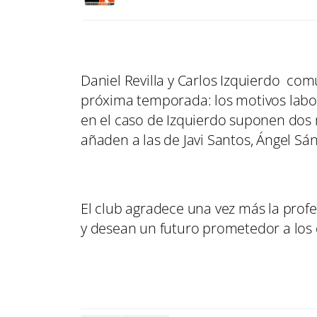
Daniel Revilla y Carlos Izquierdo com
próxima temporada: los motivos labora
en el caso de Izquierdo suponen dos n
añaden a las de Javi Santos, Ángel Sá
El club agradece una vez más la prof
y desean un futuro prometedor a los