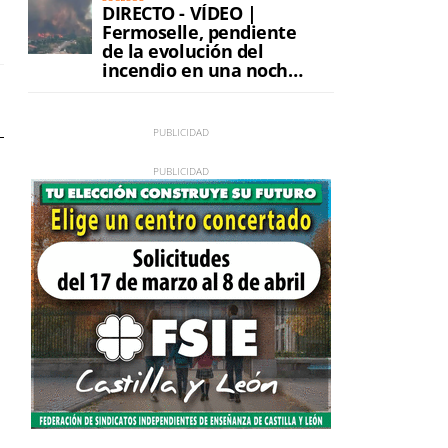
DIRECTO - VÍDEO |
Fermoselle, pendiente
de la evolución del
incendio en una noche
de máxima tensión