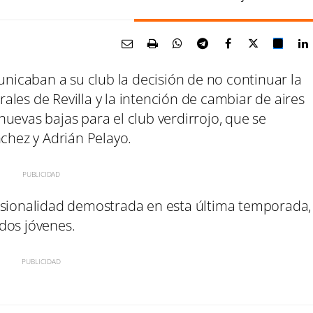
unicaban a su club la decisión de no continuar la
les de Revilla y la intención de cambiar de aires
uevas bajas para el club verdirrojo, que se
nchez y Adrián Pelayo.
esionalidad demostrada en esta última temporada,
 dos jóvenes.