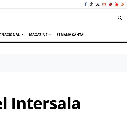
search
RNACIONAL
MAGAZINE
SEMANA SANTA
l Intersala