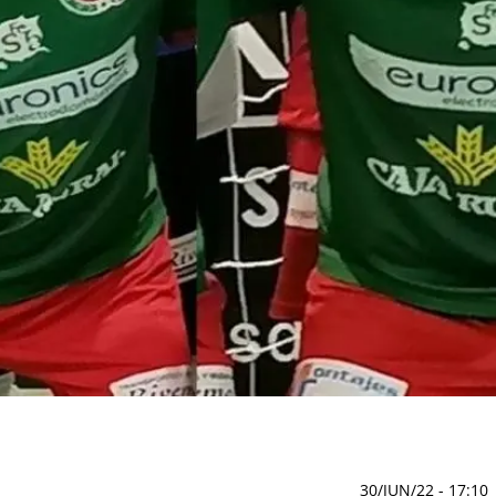
30/JUN/22
- 17:10