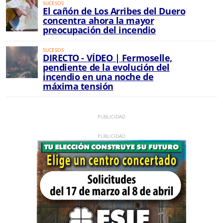
SUCESOS
El cañón de Los Arribes del Duero
concentra ahora la mayor
preocupación del incendio
SUCESOS
DIRECTO - VÍDEO | Fermoselle,
pendiente de la evolución del
incendio en una noche de
máxima tensión