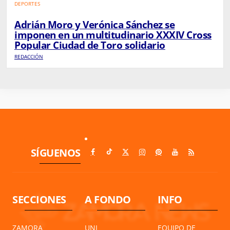
DEPORTES
Adrián Moro y Verónica Sánchez se
imponen en un multitudinario XXXIV Cross
Popular Ciudad de Toro solidario
REDACCIÓN
SÍGUENOS
SECCIONES
A FONDO
INFO
ZAMORA
UNI
EQUIPO DE