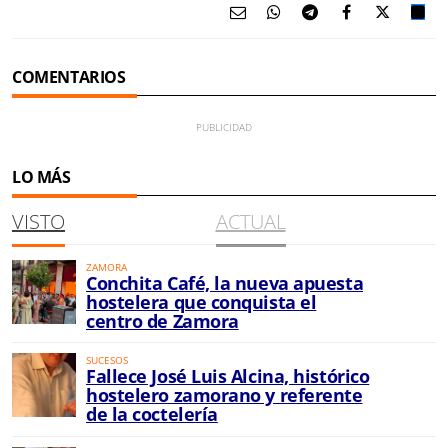
COMENTARIOS
LO MÁS
VISTO
ACTUAL
ZAMORA
Conchita Café, la nueva apuesta
hostelera que conquista el
centro de Zamora
SUCESOS
Fallece José Luis Alcina, histórico
hostelero zamorano y referente
de la coctelería