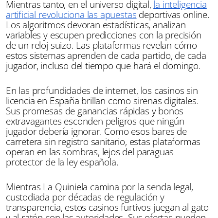
Mientras tanto, en el universo digital,
la inteligencia
artificial revoluciona las apuestas
deportivas online.
Los algoritmos devoran estadísticas, analizan
variables y escupen predicciones con la precisión
de un reloj suizo. Las plataformas revelan cómo
estos sistemas aprenden de cada partido, de cada
jugador, incluso del tiempo que hará el domingo.
En las profundidades de internet, los casinos sin
licencia en España brillan como sirenas digitales.
Sus promesas de ganancias rápidas y bonos
extravagantes esconden peligros que ningún
jugador debería ignorar. Como esos bares de
carretera sin registro sanitario, estas plataformas
operan en las sombras, lejos del paraguas
protector de la ley española.
Mientras La Quiniela camina por la senda legal,
custodiada por décadas de regulación y
transparencia, estos casinos furtivos juegan al gato
y al ratón con las autoridades. Sus ofertas pueden