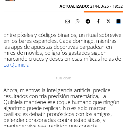
ACTUALIZADO:
21/FEB/25 - 19:32
Entre píxeles y códigos binarios, un ritual sobrevive
en los bares españoles. Cada domingo, mientras
las apps de apuestas deportivas parpadean en
miles de móviles, bolígrafos gastados siguen
marcando cruces y doses en esas míticas hojas de
La Quiniela
.
Ahora, mientras la inteligencia artificial predice
resultados con fría precisión matemática, La
Quiniela mantiene ese toque humano que ningún
algoritmo puede replicar. No es solo marcar
casillas; es debatir pronósticos con los amigos,
defender corazonadas contra estadísticas, y
mantener viva esa tradición que conecta