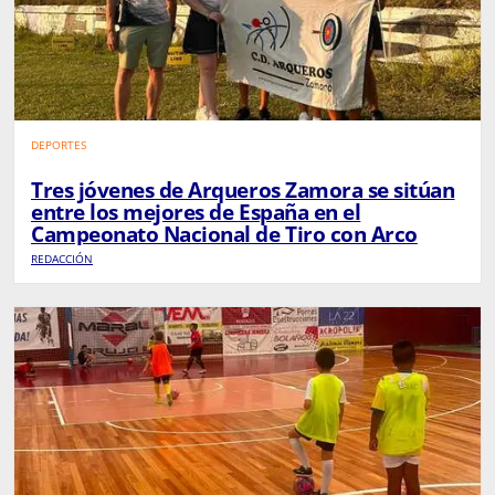
DEPORTES
Tres jóvenes de Arqueros Zamora se sitúan
entre los mejores de España en el
Campeonato Nacional de Tiro con Arco
REDACCIÓN