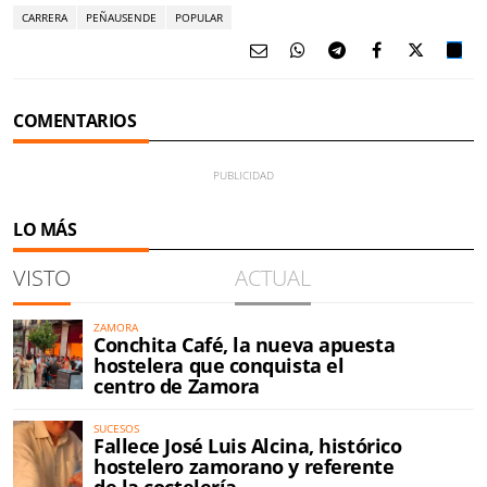
CARRERA
PEÑAUSENDE
POPULAR
COMENTARIOS
LO MÁS
VISTO
ACTUAL
ZAMORA
Conchita Café, la nueva apuesta
hostelera que conquista el
centro de Zamora
SUCESOS
Fallece José Luis Alcina, histórico
hostelero zamorano y referente