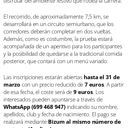
disfrutar del ambiente festivo que rodea la carrera.
El recorrido, de aproximadamente 7,5 km, se
desarrollará en un circuito semiurbano, que los
corredores deberán completar en dos vueltas.
Además, como es costumbre, la prueba estará
acompañada de un aperitivo para los participantes
y la posibilidad de quedarse a la tradicional comida
posterior, que contará con un menú variado.
Las inscripciones estarán abiertas
hasta el 31 de
marzo
con un precio reducido de
7 euros
. A partir
de esa fecha, el coste será de
9 euros
. Los
interesados pueden apuntarse a través de
WhatsApp (699 468 947)
indicando su nombre,
apellidos, club y fecha de nacimiento. El pago se
realizará mediante
Bizum al mismo número de