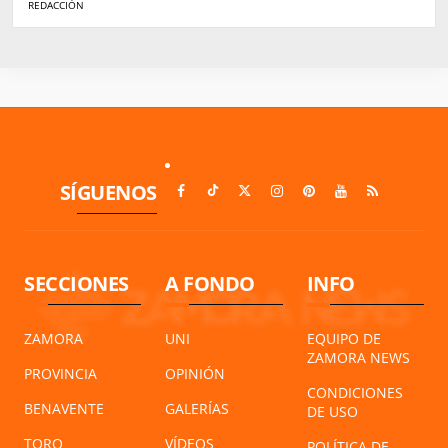
REDACCIÓN
SÍGUENOS
SECCIONES
A FONDO
INFO
ZAMORA
UNI
EQUIPO DE
ZAMORA NEWS
PROVINCIA
OPINIÓN
CONDICIONES
BENAVENTE
GALERÍAS
DE USO
TORO
VÍDEOS
POLÍTICA DE