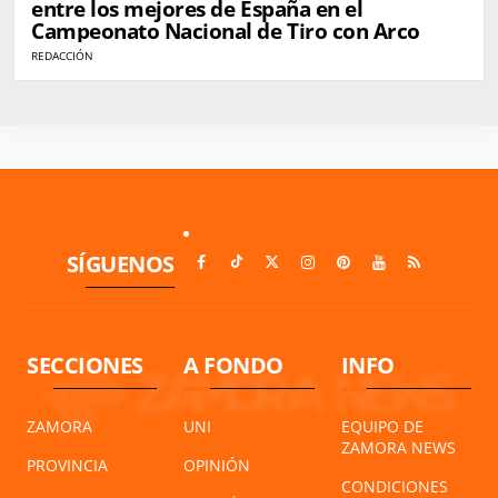
entre los mejores de España en el
Campeonato Nacional de Tiro con Arco
REDACCIÓN
SÍGUENOS
SECCIONES
A FONDO
INFO
ZAMORA
UNI
EQUIPO DE
ZAMORA NEWS
PROVINCIA
OPINIÓN
CONDICIONES