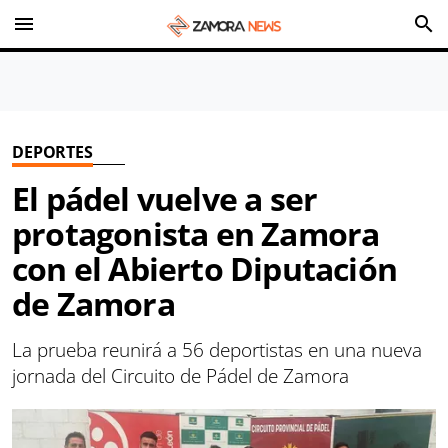
menu
search
DEPORTES
El pádel vuelve a ser
protagonista en Zamora
con el Abierto Diputación
de Zamora
La prueba reunirá a 56 deportistas en una nueva
jornada del Circuito de Pádel de Zamora