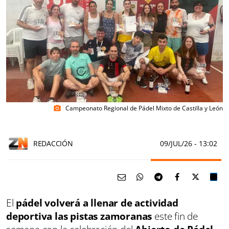
Campeonato Regional de Pádel Mixto de Castilla y León
photo_camera
REDACCIÓN
09/JUL/26
- 13:02
El
pádel volverá a llenar de actividad
deportiva las pistas zamoranas
este fin de