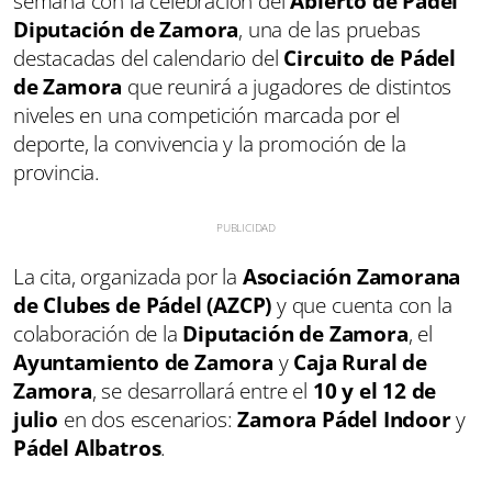
semana con la celebración del
Abierto de Pádel
Diputación de Zamora
, una de las pruebas
destacadas del calendario del
Circuito de Pádel
de Zamora
que reunirá a jugadores de distintos
niveles en una competición marcada por el
deporte, la convivencia y la promoción de la
provincia.
La cita, organizada por la
Asociación Zamorana
de Clubes de Pádel (AZCP)
y que cuenta con la
colaboración de la
Diputación de Zamora
, el
Ayuntamiento de Zamora
y
Caja Rural de
Zamora
, se desarrollará entre el
10 y el 12 de
julio
en dos escenarios:
Zamora Pádel Indoor
y
Pádel Albatros
.