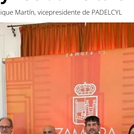
nrique Martín, vicepresidente de PADELCYL