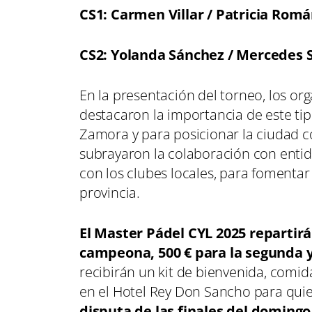
CS1: Carmen Villar / Patricia Rom
CS2: Yolanda Sánchez / Mercedes 
En la presentación del torneo, los o
destacaron la importancia de este ti
Zamora y para posicionar la ciudad c
subrayaron la colaboración con entid
con los clubes locales, para fomentar 
provincia.
El Master Pádel CYL 2025 repartirá
campeona, 500 € para la segunda y 
recibirán un kit de bienvenida, comid
en el Hotel Rey Don Sancho para qui
disputa de las finales del domingo