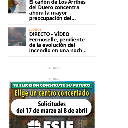
El cañón de Los Arribes
del Duero concentra
ahora la mayor
preocupación del
incendio
SUCESOS
DIRECTO - VÍDEO |
Fermoselle, pendiente
de la evolución del
incendio en una noche
de máxima tensión