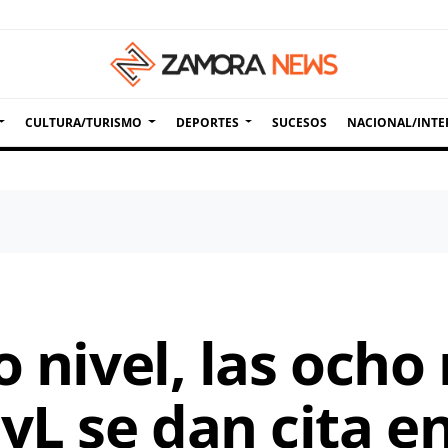
CULTURA/TURISMO
DEPORTES
SUCESOS
NACIONAL/INTE
o nivel, las ocho
CyL se dan cita 