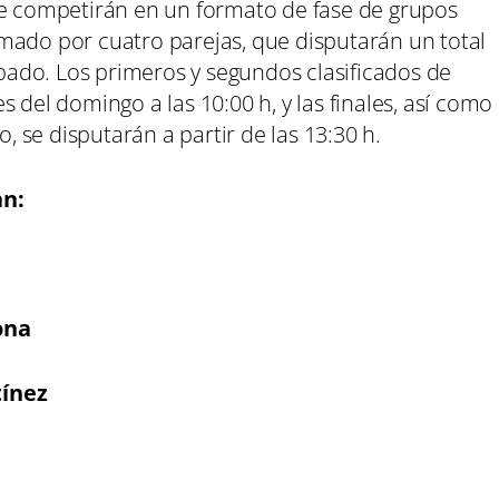
ue competirán en un formato de fase de grupos
mado por cuatro parejas, que disputarán un total
sábado. Los primeros y segundos clasificados de
 del domingo a las 10:00 h, y las finales, así como
o, se disputarán a partir de las 13:30 h.
an:
ona
tínez