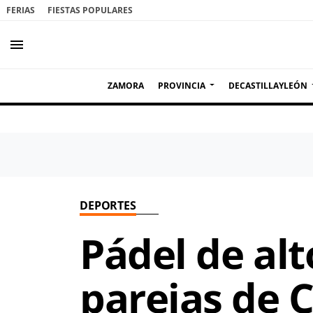
FERIAS
FIESTAS POPULARES
menu
ZAMORA
PROVINCIA
DECASTILLAYLEÓN
DEPORTES
Pádel de alt
parejas de 