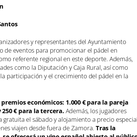
án
Santos
rganizadores y representantes del Ayuntamiento
po de eventos para promocionar el pádel en
omo referente regional en este deporte. Además,
ades como la Diputación y Caja Rural, así como
la participación y el crecimiento del pádel en la
 premios económicos: 1.000 € para la pareja
250 € para la tercera.
Además, los jugadores
a gratuita el sábado y alojamiento a precio especia
enes viajen desde fuera de Zamora.
Tras la
, se ofrecerá un vino español abierto al públic