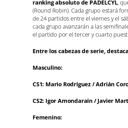
ranking absoluto de PADELCYL
, q
(Round Robin). Cada grupo estará for
de 24 partidos entre el viernes y el 
cada grupo avanzarán a las semifinales
el partido por el tercer y cuarto puest
Entre los cabezas de serie, destac
Masculino:
CS1: Mario Rodríguez / Adrián Cor
CS2: Igor Amondarain / Javier Mar
Femenino: