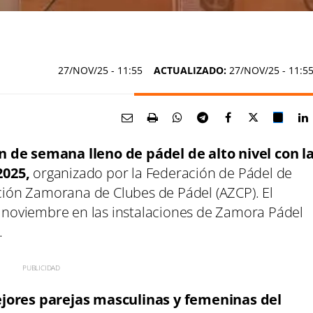
27/NOV/25
- 11:55
ACTUALIZADO:
27/NOV/25 - 11:5
n de semana lleno de pádel de alto nivel con l
2025,
organizado por la Federación de Pádel de
ación Zamorana de Clubes de Pádel (AZCP). El
de noviembre en las instalaciones de Zamora Pádel
.
jores parejas masculinas y femeninas del