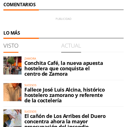
COMENTARIOS
LO MÁS
VISTO
ACTUAL
ZAMORA
Conchita Café, la nueva apuesta
hostelera que conquista el
centro de Zamora
SUCESOS
Fallece José Luis Alcina, histórico
hostelero zamorano y referente
de la coctelería
SUCESOS
El cañón de Los Arribes del Duero
concentra ahora la mayor
preocupación del incendio