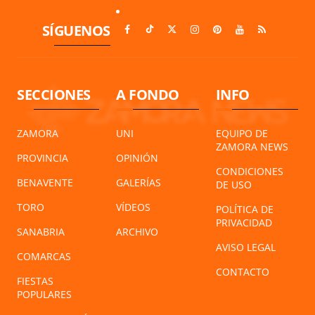
SÍGUENOS
SECCIONES
A FONDO
INFO
ZAMORA
UNI
EQUIPO DE
ZAMORA NEWS
PROVINCIA
OPINIÓN
CONDICIONES
BENAVENTE
GALERÍAS
DE USO
TORO
VÍDEOS
POLÍTICA DE
PRIVACIDAD
SANABRIA
ARCHIVO
AVISO LEGAL
COMARCAS
CONTACTO
FIESTAS
POPULARES