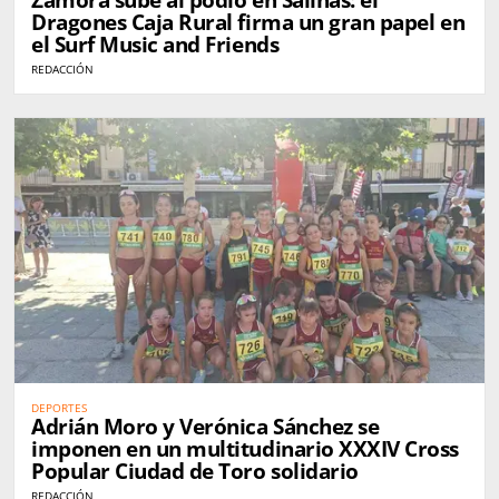
Zamora sube al podio en Salinas: el
Dragones Caja Rural firma un gran papel en
el Surf Music and Friends
REDACCIÓN
DEPORTES
Adrián Moro y Verónica Sánchez se
imponen en un multitudinario XXXIV Cross
Popular Ciudad de Toro solidario
REDACCIÓN