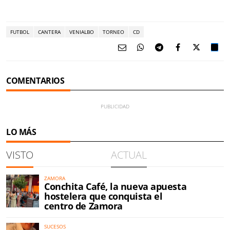
FUTBOL
CANTERA
VENIALBO
TORNEO
CD
COMENTARIOS
LO MÁS
VISTO
ACTUAL
ZAMORA
Conchita Café, la nueva apuesta
hostelera que conquista el
centro de Zamora
SUCESOS