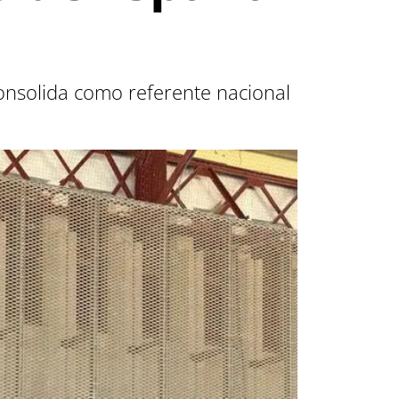
consolida como referente nacional