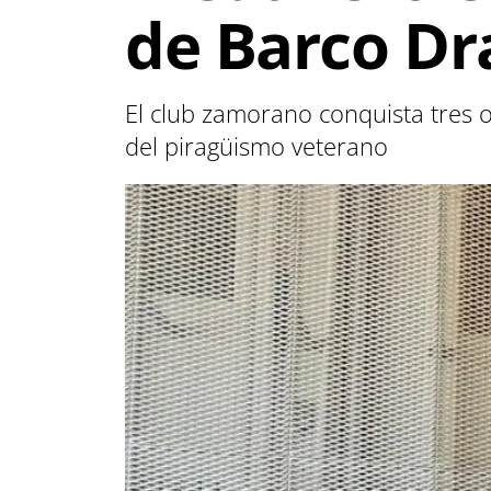
de Barco D
El club zamorano conquista tres o
del piragüismo veterano