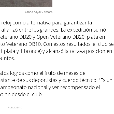
Canoa Kayak Zamora
reloj como alternativa para garantizar la
afianzó entre los grandes. La expedición sumó
 Veterano DB20 y Open Veterano DB20, plata en
o Veterano DB10. Con estos resultados, el club se
1 plata y 1 bronce) y alcanzó la octava posición en
puntos.
stos logros como el fruto de meses de
ante de sus deportistas y cuerpo técnico. “Es un
 campeonato nacional y ver recompensado el
ñalan desde el club.