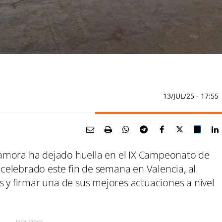
13/JUL/25
- 17:55
amora ha dejado huella en el IX Campeonato de
elebrado este fin de semana en Valencia, al
s y firmar una de sus mejores actuaciones a nivel