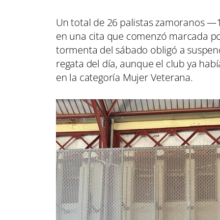
Un total de 26 palistas zamoranos —
en una cita que comenzó marcada por
tormenta del sábado obligó a suspend
regata del día, aunque el club ya ha
en la categoría Mujer Veterana.