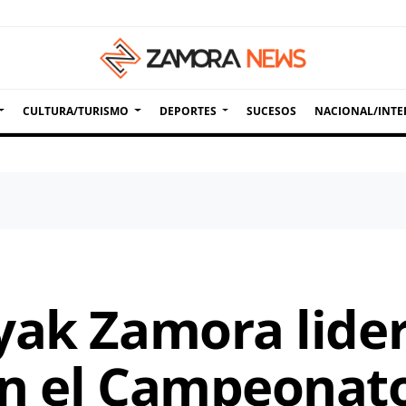
CULTURA/TURISMO
DEPORTES
SUCESOS
NACIONAL/INTE
yak Zamora lider
n el Campeonat