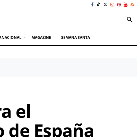
search
RNACIONAL
MAGAZINE
SEMANA SANTA
a el
o de España