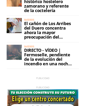
histórico hostelero
zamorano y referente
de la coctelería
SUCESOS
El cañón de Los Arribes
del Duero concentra
ahora la mayor
preocupación del
incendio
SUCESOS
DIRECTO - VÍDEO |
Fermoselle, pendiente
de la evolución del
incendio en una noche
de máxima tensión