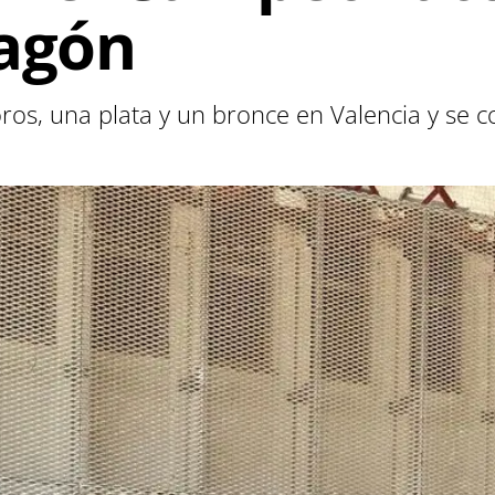
ragón
ros, una plata y un bronce en Valencia y se 