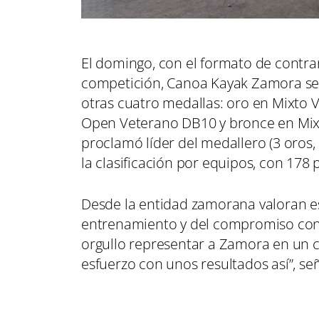
El domingo, con el formato de contrar
competición, Canoa Kayak Zamora se 
otras cuatro medallas: oro en Mixto
Open Veterano DB10 y bronce en Mixt
proclamó líder del medallero (3 oros, 
la clasificación por equipos, con 178 
Desde la entidad zamorana valoran e
entrenamiento y del compromiso const
orgullo representar a Zamora en un
esfuerzo con unos resultados así”, se