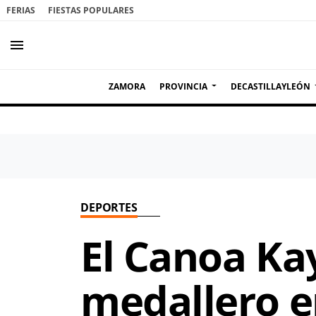
FERIAS
FIESTAS POPULARES
menu
ZAMORA
PROVINCIA
DECASTILLAYLEÓN
DEPORTES
El Canoa Ka
medallero e