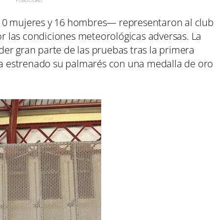
10 mujeres y 16 hombres— representaron al club
 las condiciones meteorológicas adversas. La
er gran parte de las pruebas tras la primera
bía estrenado su palmarés con una medalla de oro