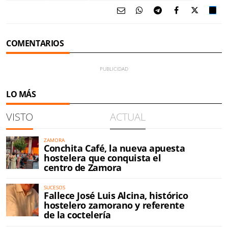
COMENTARIOS
LO MÁS
VISTO
ACTUAL
ZAMORA
Conchita Café, la nueva apuesta
hostelera que conquista el
centro de Zamora
SUCESOS
Fallece José Luis Alcina, histórico
hostelero zamorano y referente
de la coctelería