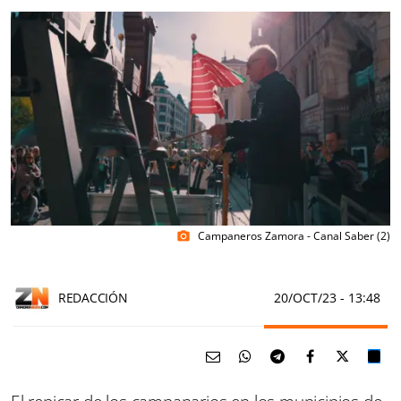
Campaneros Zamora - Canal Saber (2)
photo_camera
REDACCIÓN
20/OCT/23
- 13:48