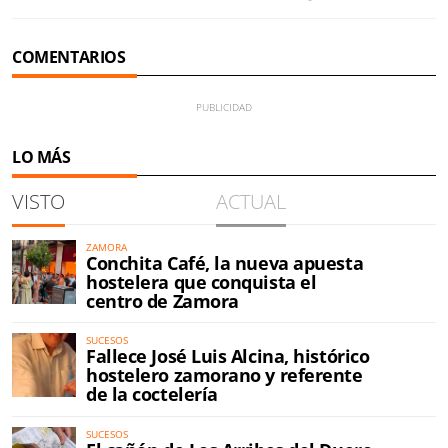
COMENTARIOS
LO MÁS
VISTO
ACTUAL
ZAMORA
Conchita Café, la nueva apuesta
hostelera que conquista el
centro de Zamora
SUCESOS
Fallece José Luis Alcina, histórico
hostelero zamorano y referente
de la coctelería
SUCESOS