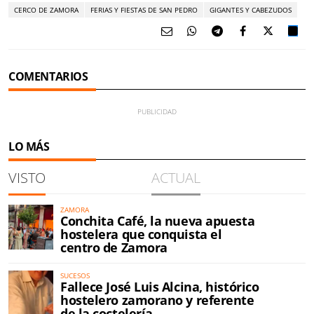
CERCO DE ZAMORA
FERIAS Y FIESTAS DE SAN PEDRO
GIGANTES Y CABEZUDOS
COMENTARIOS
LO MÁS
VISTO
ACTUAL
ZAMORA
Conchita Café, la nueva apuesta
hostelera que conquista el
centro de Zamora
SUCESOS
Fallece José Luis Alcina, histórico
hostelero zamorano y referente
de la coctelería