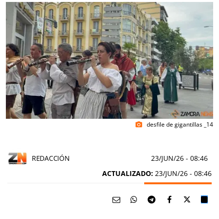
desfile de gigantillas _14
photo_camera
REDACCIÓN
23/JUN/26
- 08:46
ACTUALIZADO:
23/JUN/26 - 08:46