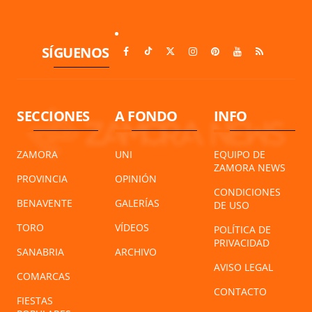
SÍGUENOS
SECCIONES
A FONDO
INFO
ZAMORA
UNI
EQUIPO DE
ZAMORA NEWS
PROVINCIA
OPINIÓN
CONDICIONES
BENAVENTE
GALERÍAS
DE USO
TORO
VÍDEOS
POLÍTICA DE
PRIVACIDAD
SANABRIA
ARCHIVO
AVISO LEGAL
COMARCAS
CONTACTO
FIESTAS