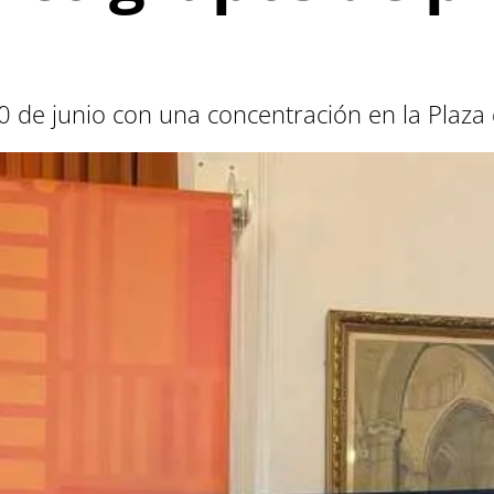
 de junio con una concentración en la Plaza d