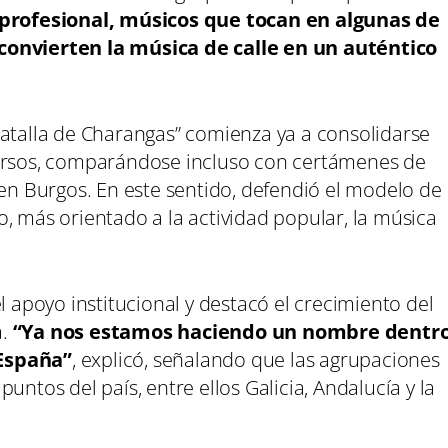
rofesional, músicos que tocan en algunas de
convierten la música de calle en un auténtico
Batalla de Charangas” comienza ya a consolidarse
cursos, comparándose incluso con certámenes de
 en Burgos. En este sentido, defendió el modelo de
, más orientado a la actividad popular, la música
l apoyo institucional y destacó el crecimiento del
.
“Ya nos estamos haciendo un nombre dentr
 España”
, explicó, señalando que las agrupaciones
untos del país, entre ellos Galicia, Andalucía y la