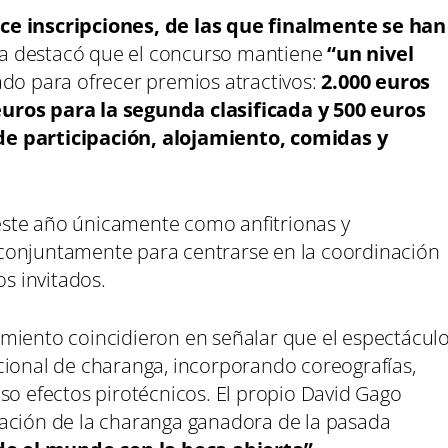
ce inscripciones, de las que finalmente se han
ia destacó que el concurso mantiene
“un nivel
ado para ofrecer premios atractivos:
2.000 euros
uros para la segunda clasificada y 500 euros
de participación, alojamiento, comidas y
ste año únicamente como anfitrionas y
conjuntamente para centrarse en la coordinación
os invitados.
miento coincidieron en señalar que el espectácul
cional de charanga, incorporando coreografías,
so efectos pirotécnicos. El propio David Gago
uación de la charanga ganadora de la pasada