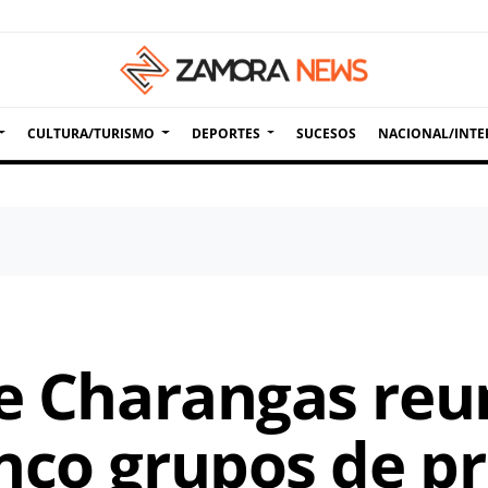
CULTURA/TURISMO
DEPORTES
SUCESOS
NACIONAL/INTE
de Charangas reu
nco grupos de pr