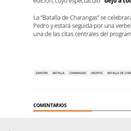
edición, cuyo espectáculo
“dejó a to
La “Batalla de Charangas” se celebrar
Pedro y estará seguida por una verbe
una de las citas centrales del progra
ZAMORA
BATALLA
CHARANGAS
GRUPOS
BATALLA DE CH
COMENTARIOS