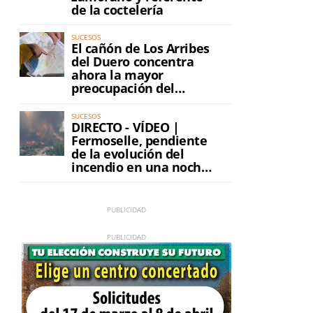
de la coctelería
SUCESOS
El cañón de Los Arribes
e
del Duero concentra
ahora la mayor
preocupación del
incendio
SUCESOS
DIRECTO - VÍDEO |
Fermoselle, pendiente
de la evolución del
incendio en una noche
de máxima tensión