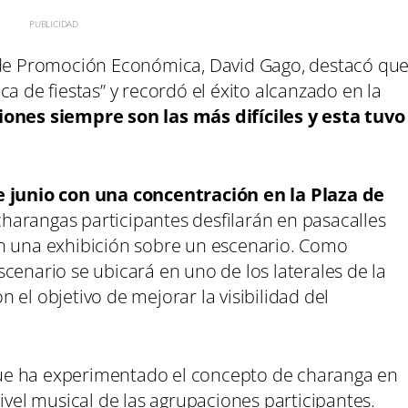
l de Promoción Económica, David Gago, destacó qu
a de fiestas” y recordó el éxito alcanzado en la
iones siempre son las más difíciles y esta tuvo
 junio con una concentración en la Plaza de
o charangas participantes desfilarán en pasacalles
án una exhibición sobre un escenario. Como
cenario se ubicará en uno de los laterales de la
on el objetivo de mejorar la visibilidad del
ue ha experimentado el concepto de charanga en
ivel musical de las agrupaciones participantes.