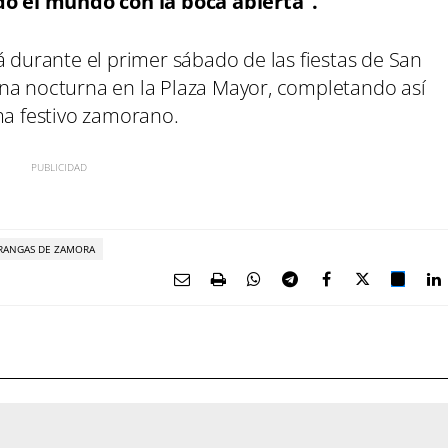
do el mundo con la boca abierta”.
á durante el primer sábado de las fiestas de San
na nocturna en la Plaza Mayor, completando así
ma festivo zamorano.
ARANGAS DE ZAMORA