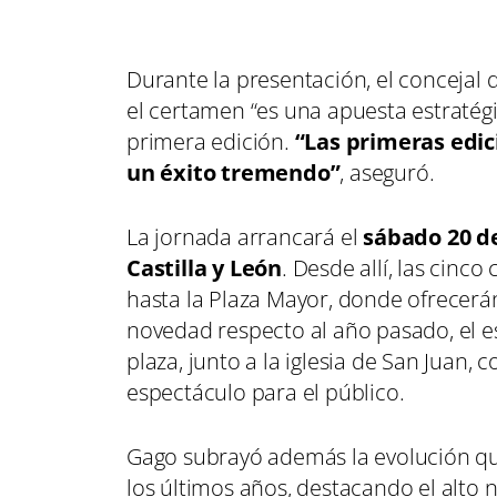
Durante la presentación, el conceja
el certamen “es una apuesta estratégic
primera edición.
“Las primeras edic
un éxito tremendo”
, aseguró.
La jornada arrancará el
sábado 20 de
Castilla y León
. Desde allí, las cinc
hasta la Plaza Mayor, donde ofrecer
novedad respecto al año pasado, el es
plaza, junto a la iglesia de San Juan, c
espectáculo para el público.
Gago subrayó además la evolución q
los últimos años, destacando el alto n